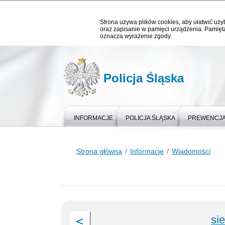
Strona używa plików cookies, aby ułatwić użyt
oraz zapisanie w pamięci urządzenia. Pamięta
oznacza wyrażenie zgody.
Policja Śląska
INFORMACJE
POLICJA ŚLĄSKA
PREWENCJ
Strona główna
Informacje
Wiadomości
si