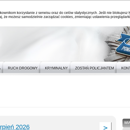
kownikom korzystanie z serwisu oraz do celów statystycznych. Jeśli nie blokujesz t
j, że możesz samodzielnie zarządzać cookies, zmieniając ustawienia przeglądarki
A
RUCH DROGOWY
KRYMINALNY
ZOSTAŃ POLICJANTEM
KON
WI
erpień 2026