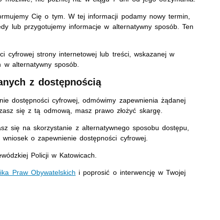
nformujemy Cię o tym. W tej informacji podamy nowy termin,
dy lub przygotujemy informacje w alternatywny sposób. Ten
i cyfrowej strony internetowej lub treści, wskazanej w
 w alternatywny sposób.
anych z dostępnością
nie dostępności cyfrowej, odmówimy zapewnienia żądanej
dzasz się z tą odmową, masz prawo złożyć skargę.
asz się na skorzystanie z alternatywnego sposobu dostępu,
 wniosek o zapewnienie dostępności cyfrowej.
dzkiej Policji w Katowicach.
ika Praw Obywatelskich
i poprosić o interwencję w Twojej