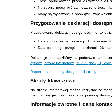
Treści opublikowane przed 23 września 2018
Na stronie mogą być zamieszczone treści, kt
Mapy są wyłączone z obowiązku zapewnienia
Przygotowanie deklaracji dostęp
Przygotowanie deklaracji dostępności i jej aktualiz
Data sporządzenia deklaracji:
15 września 2
Data ostatniego przeglądu deklaracji:
26 mar
Deklarację sporządziliśmy na podstawie samooc
cyfrowej strony internetowej v. 2.2 (docx, 0,12MB
Raport z samooceny dostępności strony internet
Skróty klawiszowe
Na stronie internetowej można korzystać ze sta
menu strony jest realizowana za pomocą klawiszy
Informacje zwrotne i dane konta