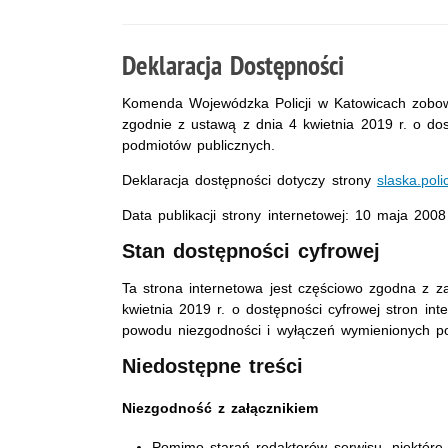
Deklaracja Dostępności
Komenda Wojewódzka Policji w Katowicach
zobow
zgodnie z ustawą z dnia 4 kwietnia 2019 r. o dost
podmiotów publicznych.
Deklaracja dostępności dotyczy strony
slaska.poli
Data publikacji strony internetowej:
10 maja 2008
Stan dostępności cyfrowej
Ta strona internetowa jest częściowo zgodna z z
kwietnia 2019 r. o dostępności cyfrowej stron int
powodu niezgodności i wyłączeń wymienionych po
Niedostępne treści
Niezgodność z załącznikiem
Pomimo starań redaktorów serwisu, niektóre