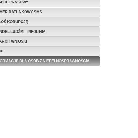
SPÓŁ PRASOWY
MER RATUNKOWY SMS
ŁOŚ KORUPCJĘ
NDEL LUDŹMI - INFOLINIA
ARGI I WNIOSKI
KI
FORMACJE DLA OSÓB Z NIEPEŁNOSPRAWNOŚCIĄ