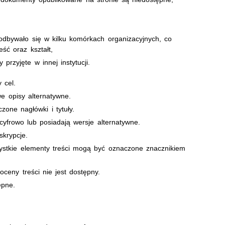
odbywało się w kilku komórkach organizacyjnych, co
ść oraz kształt,
przyjęte w innej instytucji.
 cel.
we opisy alternatywne.
one nagłówki i tytuły.
cyfrowo lub posiadają wersje alternatywne.
skrypcje.
ystkie elementy treści mogą być oznaczone znacznikiem
ceny treści nie jest dostępny.
ępne.