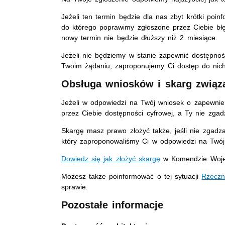
Jeżeli ten termin będzie dla nas zbyt krótki poi
do którego poprawimy zgłoszone przez Ciebie błę
nowy termin nie będzie dłuższy niż 2 miesiące.
Jeżeli nie będziemy w stanie zapewnić dostępnośc
Twoim żądaniu, zaproponujemy Ci dostęp do nich
Obsługa wniosków i skarg związ
Jeżeli w odpowiedzi na Twój wniosek o zapewnie
przez Ciebie dostępności cyfrowej, a Ty nie zga
Skargę masz prawo złożyć także, jeśli nie zgadz
który zaproponowaliśmy Ci w odpowiedzi na Twój
Dowiedz się jak złożyć skargę
w Komendzie Wojewó
Możesz także poinformować o tej sytuacji
Rzeczn
sprawie.
Pozostałe informacje