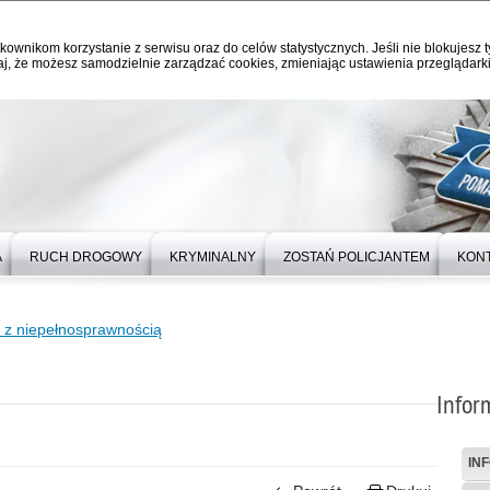
kownikom korzystanie z serwisu oraz do celów statystycznych. Jeśli nie blokujesz t
j, że możesz samodzielnie zarządzać cookies, zmieniając ustawienia przeglądarki
A
RUCH DROGOWY
KRYMINALNY
ZOSTAŃ POLICJANTEM
KON
b z niepełnosprawnością
Infor
IN