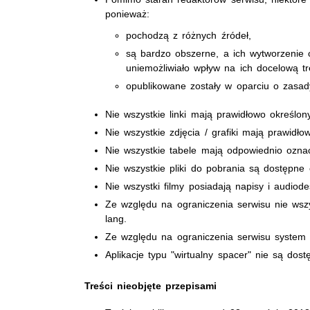
ponieważ:
pochodzą z różnych źródeł,
są bardzo obszerne, a ich wytworzenie 
uniemożliwiało wpływ na ich docelową tre
opublikowane zostały w oparciu o zasady 
Nie wszystkie linki mają prawidłowo określony
Nie wszystkie zdjęcia / grafiki mają prawidło
Nie wszystkie tabele mają odpowiednio oznacz
Nie wszystkie pliki do pobrania są dostępne 
Nie wszystki filmy posiadają napisy i audiode
Ze względu na ograniczenia serwisu nie wsz
lang.
Ze względu na ograniczenia serwisu system o
Aplikacje typu "wirtualny spacer" nie są dost
Treści nieobjęte przepisami