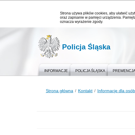
Strona używa plików cookies, aby ułatwić użyt
oraz zapisanie w pamięci urządzenia. Pamięta
oznacza wyrażenie zgody.
Policja Śląska
INFORMACJE
POLICJA ŚLĄSKA
PREWENCJ
Strona główna
Kontakt
Informacje dla osó