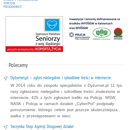
TOPLISTA
PSEUDOKIBICE
Polecamy
Dyżurnet.pl – zgłoś nielegalne i szkodliwe treści w internecie
W 2014 roku do zespołu specjalistów z Dyżurnet.pl 11 tys.
razy zgłaszano nielegalne i szkodliwe treści znalezione w
internecie. 425 z tych zgłoszeń trafiło na Policję. MSW,
NASK i Policja w ramach działań „CyberPol” podpisały
porozumienie, którego celem jest jeszcze skuteczniejsza
walka z przestępstwami w sieci.
Skrzynka Stop Agresji Drogowej działa!