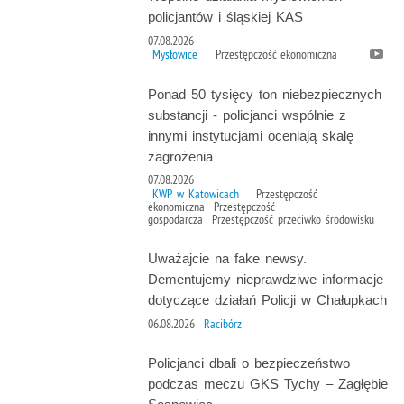
policjantów i śląskiej KAS
07.08.2026
Mysłowice
Przestępczość ekonomiczna
Ponad 50 tysięcy ton niebezpiecznych
substancji - policjanci wspólnie z
innymi instytucjami oceniają skalę
zagrożenia
07.08.2026
KWP w Katowicach
Przestępczość
ekonomiczna Przestępczość
gospodarcza Przestępczość przeciwko środowisku
Uważajcie na fake newsy.
Dementujemy nieprawdziwe informacje
dotyczące działań Policji w Chałupkach
06.08.2026
Racibórz
Policjanci dbali o bezpieczeństwo
podczas meczu GKS Tychy – Zagłębie