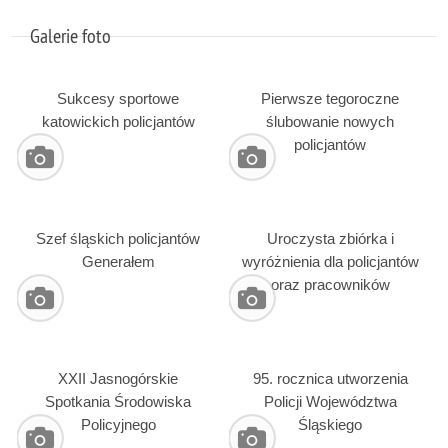
Galerie foto
Sukcesy sportowe
Pierwsze tegoroczne
katowickich policjantów
ślubowanie nowych
policjantów
Szef śląskich policjantów
Uroczysta zbiórka i
Generałem
wyróżnienia dla policjantów
oraz pracowników
XXII Jasnogórskie
95. rocznica utworzenia
Spotkania Środowiska
Policji Województwa
Policyjnego
Śląskiego