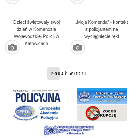
Dzieci świętowały swój
„Moja Komenda” - kontakt
dzień w Komendzie
z policjantem na
Wojewódzkiej Policji w
wyciągnięcie ręki
Katowicach
POKAŻ WIĘCEJ
INFORMACJI Z DZIAŁU GALERIE FO