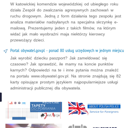
W katowickiej komendzie wojewódzkiej od ubiegłego roku
działa Zespół do zwalczania agresywnych zachowań w
ruchu drogowym. Jedną z form działania tego zespołu jest
analiza materiałów nadsyłanych na specjalna skrzynkę e-
mailową. Prezentujemy jeden z takich filmów, na którym
widać jak mało wyobraźni maja niektórzy kierowcy
przewożący dzieci.
Portal obywatel.gov.pl - ponad 80 usług urzędowych w jednym miejscu
Jak wyrobić dziecku paszport? Jak zameldować się
czasowo? Jak sprawdzić, ile mamy na koncie punktów
karnych? Odpowiedzi na te i inne pytania można znaleźć
na portalu www.obywatel.gov.pl. Na stronie znajdują się 82
karty opisujące prostym językiem najpopularniejsze usługi
administracji publicznej dla obywatela.