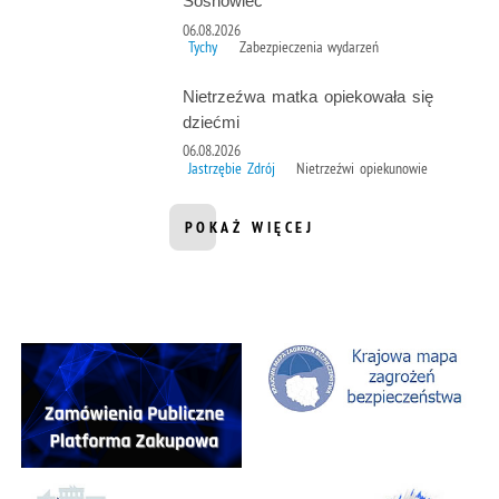
Sosnowiec
06.08.2026
Tychy
Zabezpieczenia wydarzeń
Nietrzeźwa matka opiekowała się
dziećmi
06.08.2026
Jastrzębie Zdrój
Nietrzeźwi opiekunowie
POKAŻ WIĘCEJ
INFORMACJI Z DZIAŁU AKTUALNOŚ