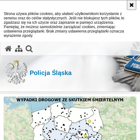
Strona używa plików cookies, aby ułatwić użytkownikom korzystanie z
serwisu oraz do celów statystycznych. Jeśli nie blokujesz tych plików, to
zgadzasz się na ich użycie oraz zapisanie w pamięci urządzenia.
Pamiętaj, że możesz samodzielnie zarządzać cookies, zmieniając
ustawienia przeglądarki. Brak zmiany ustawienia przeglądarki oznacza
wyrażenie zgody.
otwórz wyszukiwarkę
Policja Śląska
Ważne informacje