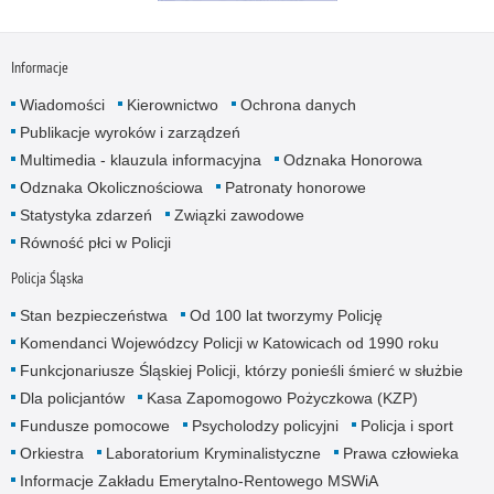
Informacje
Wiadomości
Kierownictwo
Ochrona danych
Publikacje wyroków i zarządzeń
Multimedia - klauzula informacyjna
Odznaka Honorowa
Odznaka Okolicznościowa
Patronaty honorowe
Statystyka zdarzeń
Związki zawodowe
Równość płci w Policji
Policja Śląska
Stan bezpieczeństwa
Od 100 lat tworzymy Policję
Komendanci Wojewódzcy Policji w Katowicach od 1990 roku
Funkcjonariusze Śląskiej Policji, którzy ponieśli śmierć w służbie
Dla policjantów
Kasa Zapomogowo Pożyczkowa (KZP)
Fundusze pomocowe
Psycholodzy policyjni
Policja i sport
Orkiestra
Laboratorium Kryminalistyczne
Prawa człowieka
Informacje Zakładu Emerytalno-Rentowego MSWiA