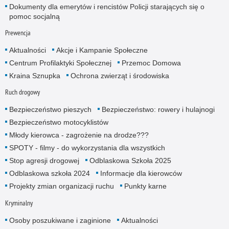
Dokumenty dla emerytów i rencistów Policji starających się o
pomoc socjalną
Prewencja
Aktualności
Akcje i Kampanie Społeczne
Centrum Profilaktyki Społecznej
Przemoc Domowa
Kraina Sznupka
Ochrona zwierząt i środowiska
Ruch drogowy
Bezpieczeństwo pieszych
Bezpieczeństwo: rowery i hulajnogi
Bezpieczeństwo motocyklistów
Młody kierowca - zagrożenie na drodze???
SPOTY - filmy - do wykorzystania dla wszystkich
Stop agresji drogowej
Odblaskowa Szkoła 2025
Odblaskowa szkoła 2024
Informacje dla kierowców
Projekty zmian organizacji ruchu
Punkty karne
Kryminalny
Osoby poszukiwane i zaginione
Aktualności