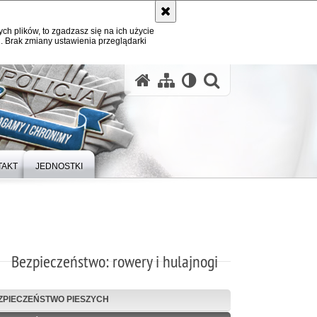
ych plików, to zgadzasz się na ich użycie
. Brak zmiany ustawienia przeglądarki
otwórz wysz
TAKT
JEDNOSTKI
Bezpieczeństwo: rowery i hulajnogi
ZPIECZEŃSTWO PIESZYCH