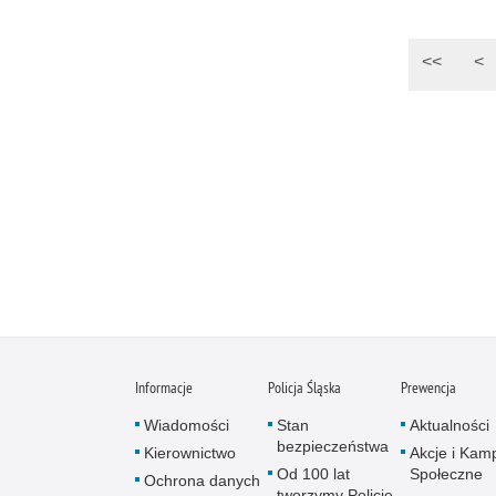
<<
<
Informacje
Policja Śląska
Prewencja
Wiadomości
Stan
Aktualności
bezpieczeństwa
Kierownictwo
Akcje i Kam
Od 100 lat
Społeczne
Ochrona danych
tworzymy Policję