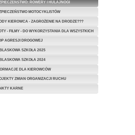
ZPIECZEŃSTWO: ROWERY I HULAJNOGI
ZPIECZEŃSTWO MOTOCYKLISTÓW
ODY KIEROWCA - ZAGROŻENIE NA DRODZE???
OTY - FILMY - DO WYKORZYSTANIA DLA WSZYSTKICH
OP AGRESJI DROGOWEJ
BLASKOWA SZKOŁA 2025
BLASKOWA SZKOŁA 2024
FORMACJE DLA KIEROWCÓW
OJEKTY ZMIAN ORGANIZACJI RUCHU
NKTY KARNE