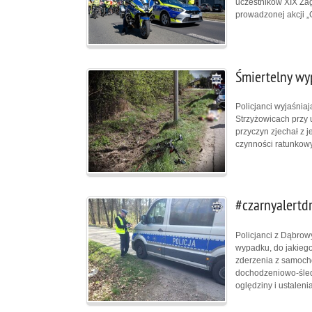
uczestników XIX Za
prowadzonej akcji „
Śmiertelny wy
Policjanci wyjaśniaj
Strzyżowicach przy 
przyczyn zjechał z 
czynności ratunkowy
#czarnyalertd
Policjanci z Dąbrow
wypadku, do jakiego
zderzenia z samocho
dochodzeniowo-śledc
oględziny i ustalen