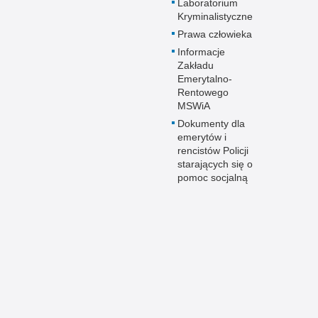
Laboratorium
Kryminalistyczne
Prawa człowieka
Informacje
Zakładu
Emerytalno-
Rentowego
MSWiA
Dokumenty dla
emerytów i
rencistów Policji
starających się o
pomoc socjalną