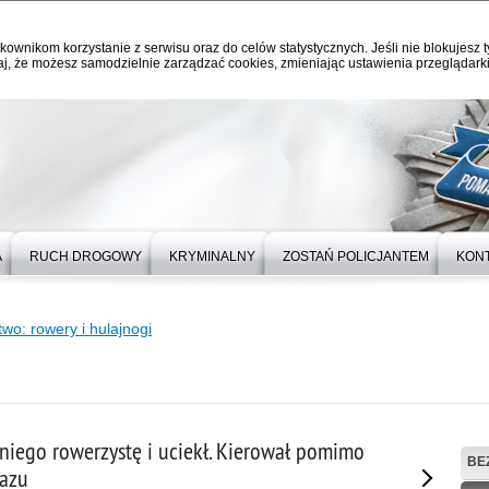
kownikom korzystanie z serwisu oraz do celów statystycznych. Jeśli nie blokujesz t
j, że możesz samodzielnie zarządzać cookies, zmieniając ustawienia przeglądarki
A
RUCH DROGOWY
KRYMINALNY
ZOSTAŃ POLICJANTEM
KON
wo: rowery i hulajnogi
tniego rowerzystę i uciekł. Kierował pomimo
BE
azu