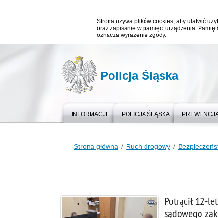
Strona używa plików cookies, aby ułatwić użyt
oraz zapisanie w pamięci urządzenia. Pamięta
oznacza wyrażenie zgody.
Policja Śląska
INFORMACJE
POLICJA ŚLĄSKA
PREWENCJ
Strona główna
Ruch drogowy
Bezpieczeńst
Potrącił 12-le
sądowego zak