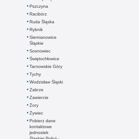
Pszczyna
Racibórz
Ruda Śląska
Rybnik
Siemianowice
Śląskie
Sosnowiec
Świętochłowice
Tarnowskie Góry
Tychy
Wodzisław Śląski
Zabrze
Zawiercie
Żory
Żywiec
Pobierz dane
kontaktowe
jednostek
Śląskiej Policji -