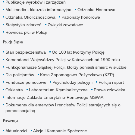
Publikacje wyroków i zarządzeń
Multimedia - klauzula informacyjna
Odznaka Honorowa
Odznaka Okolicznościowa
Patronaty honorowe
Statystyka zdarzeń
Związki zawodowe
Równość płci w Policji
Policja Śląska
Stan bezpieczeństwa
Od 100 lat tworzymy Policję
Komendanci Wojewódzcy Policji w Katowicach od 1990 roku
Funkcjonariusze Śląskiej Policji, którzy ponieśli śmierć w służbie
Dla policjantów
Kasa Zapomogowo Pożyczkowa (KZP)
Fundusze pomocowe
Psycholodzy policyjni
Policja i sport
Orkiestra
Laboratorium Kryminalistyczne
Prawa człowieka
Informacje Zakładu Emerytalno-Rentowego MSWiA
Dokumenty dla emerytów i rencistów Policji starających się o
pomoc socjalną
Prewencja
Aktualności
Akcje i Kampanie Społeczne