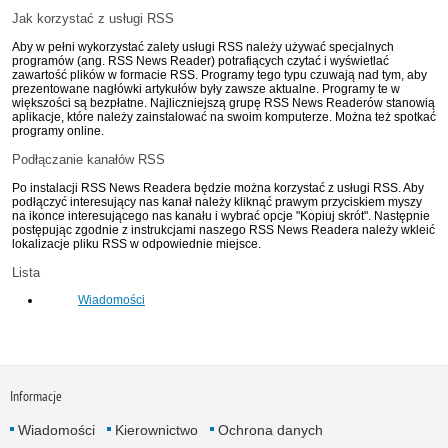
Jak korzystać z usługi RSS
Aby w pełni wykorzystać zalety usługi RSS należy używać specjalnych
programów (ang. RSS News Reader) potrafiących czytać i wyświetlać
zawartość plików w formacie RSS. Programy tego typu czuwają nad tym, aby
prezentowane nagłówki artykułów były zawsze aktualne. Programy te w
większości są bezpłatne. Najliczniejszą grupę RSS News Readerów stanowią
aplikacje, które należy zainstalować na swoim komputerze. Można też spotkać
programy online.
Podłączanie kanałów RSS
Po instalacji RSS News Readera będzie można korzystać z usługi RSS. Aby
podłączyć interesujący nas kanał należy kliknąć prawym przyciskiem myszy
na ikonce interesującego nas kanału i wybrać opcje "Kopiuj skrót". Następnie
postępując zgodnie z instrukcjami naszego RSS News Readera należy wkleić
lokalizacje pliku RSS w odpowiednie miejsce.
Lista
Wiadomości
Informacje
Wiadomości
Kierownictwo
Ochrona danych