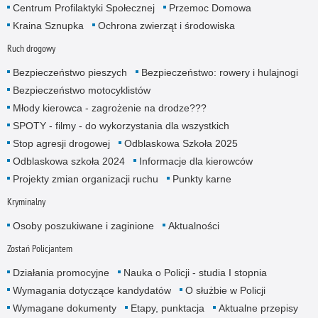
Centrum Profilaktyki Społecznej
Przemoc Domowa
Kraina Sznupka
Ochrona zwierząt i środowiska
Ruch drogowy
Bezpieczeństwo pieszych
Bezpieczeństwo: rowery i hulajnogi
Bezpieczeństwo motocyklistów
Młody kierowca - zagrożenie na drodze???
SPOTY - filmy - do wykorzystania dla wszystkich
Stop agresji drogowej
Odblaskowa Szkoła 2025
Odblaskowa szkoła 2024
Informacje dla kierowców
Projekty zmian organizacji ruchu
Punkty karne
Kryminalny
Osoby poszukiwane i zaginione
Aktualności
Zostań Policjantem
Działania promocyjne
Nauka o Policji - studia I stopnia
Wymagania dotyczące kandydatów
O służbie w Policji
Wymagane dokumenty
Etapy, punktacja
Aktualne przepisy