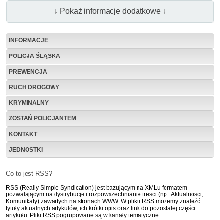
↓ Pokaż informacje dodatkowe ↓
INFORMACJE
POLICJA ŚLĄSKA
PREWENCJA
RUCH DROGOWY
KRYMINALNY
ZOSTAŃ POLICJANTEM
KONTAKT
JEDNOSTKI
Co to jest RSS?
RSS (Really Simple Syndication) jest bazującym na XMLu formatem
pozwalającym na dystrybucje i rozpowszechnianie treści (np.: Aktualności,
Komunikaty) zawartych na stronach WWW. W pliku RSS możemy znaleźć
tytuły aktualnych artykułów, ich krótki opis oraz link do pozostałej części
artykułu. Pliki RSS pogrupowane są w kanały tematyczne.