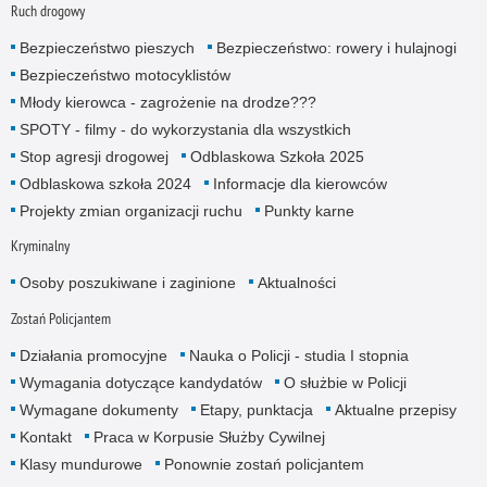
Ruch drogowy
Bezpieczeństwo pieszych
Bezpieczeństwo: rowery i hulajnogi
Bezpieczeństwo motocyklistów
Młody kierowca - zagrożenie na drodze???
SPOTY - filmy - do wykorzystania dla wszystkich
Stop agresji drogowej
Odblaskowa Szkoła 2025
Odblaskowa szkoła 2024
Informacje dla kierowców
Projekty zmian organizacji ruchu
Punkty karne
Kryminalny
Osoby poszukiwane i zaginione
Aktualności
Zostań Policjantem
Działania promocyjne
Nauka o Policji - studia I stopnia
Wymagania dotyczące kandydatów
O służbie w Policji
Wymagane dokumenty
Etapy, punktacja
Aktualne przepisy
Kontakt
Praca w Korpusie Służby Cywilnej
Klasy mundurowe
Ponownie zostań policjantem