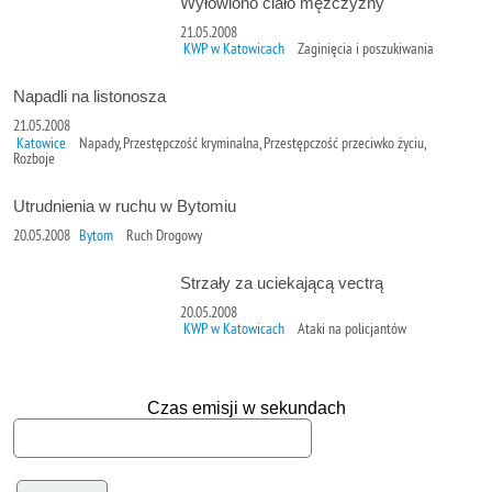
Wyłowiono ciało mężczyzny
21.05.2008
KWP w Katowicach
Zaginięcia i poszukiwania
Napadli na listonosza
21.05.2008
Katowice
Napady, Przestępczość kryminalna, Przestępczość przeciwko życiu,
Rozboje
Utrudnienia w ruchu w Bytomiu
20.05.2008
Bytom
Ruch Drogowy
Strzały za uciekającą vectrą
20.05.2008
KWP w Katowicach
Ataki na policjantów
Czas emisji w sekundach