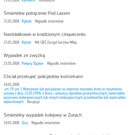
Śmiertelne potrącenie Pod Lasem
25.05.2008
Rybnik
Wypadki śmiertelne
Nastolatkowie w kradzionym cinquecento.
25.05.2008
Bytom
WA CBŚ Zarząd Gorzów Wlkp.
Wypadek ze zwyżką
25.05.2008
Piekary Śląskie
Wypadki śmiertelne
Chciał przekupić policjantów komórkami
24.05.2008
art. 59 ust. 1 Wnoszenie lub posiadanie na imprezie masowej broni, w rozumieniu
ustawy z dnia 21.05.1999r. o broni i amunicji, wyrobów pirotechnicznych, materiałów
pożarowo niebezpiecznych lub innych niebezpiecznych przedmiotów lub materiałów
wybuchowych
Korupcja
Śmiertelny wypadek kolejowy w Żorach
24.05.2008
Żory
Wypadki śmiertelne