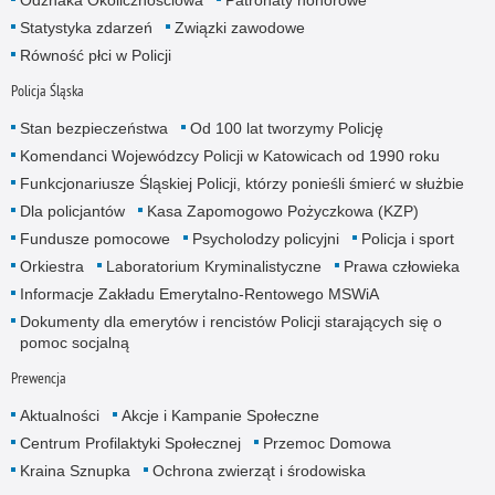
Statystyka zdarzeń
Związki zawodowe
Równość płci w Policji
Policja Śląska
Stan bezpieczeństwa
Od 100 lat tworzymy Policję
Komendanci Wojewódzcy Policji w Katowicach od 1990 roku
Funkcjonariusze Śląskiej Policji, którzy ponieśli śmierć w służbie
Dla policjantów
Kasa Zapomogowo Pożyczkowa (KZP)
Fundusze pomocowe
Psycholodzy policyjni
Policja i sport
Orkiestra
Laboratorium Kryminalistyczne
Prawa człowieka
Informacje Zakładu Emerytalno-Rentowego MSWiA
Dokumenty dla emerytów i rencistów Policji starających się o
pomoc socjalną
Prewencja
Aktualności
Akcje i Kampanie Społeczne
Centrum Profilaktyki Społecznej
Przemoc Domowa
Kraina Sznupka
Ochrona zwierząt i środowiska