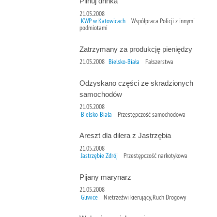
Pilnuj drinka
21.05.2008
KWP w Katowicach
Współpraca Policji z innymi
podmiotami
Zatrzymany za produkcję pieniędzy
21.05.2008
Bielsko-Biała
Fałszerstwa
Odzyskano części ze skradzionych
samochodów
21.05.2008
Bielsko-Biała
Przestępczość samochodowa
Areszt dla dilera z Jastrzębia
21.05.2008
Jastrzębie Zdrój
Przestępczość narkotykowa
Pijany marynarz
21.05.2008
Gliwice
Nietrzeźwi kierujący, Ruch Drogowy