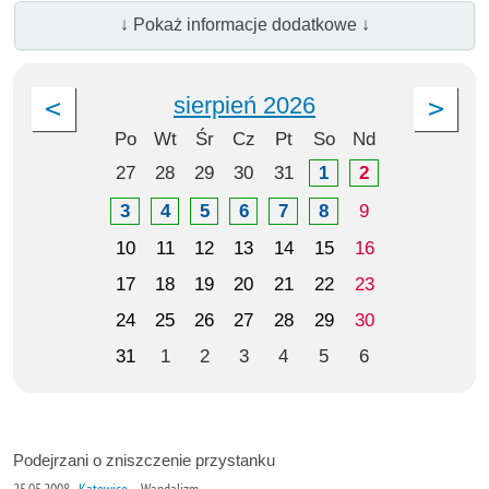
↓ Pokaż informacje dodatkowe ↓
sierpień 2026
Po
Wt
Śr
Cz
Pt
So
Nd
27
28
29
30
31
1
2
3
4
5
6
7
8
9
10
11
12
13
14
15
16
17
18
19
20
21
22
23
24
25
26
27
28
29
30
31
1
2
3
4
5
6
Podejrzani o zniszczenie przystanku
25.05.2008
Katowice
Wandalizm