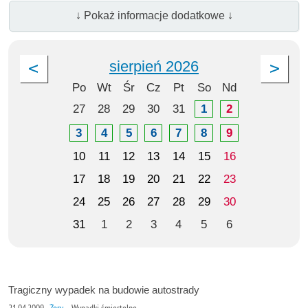
↓ Pokaż informacje dodatkowe ↓
sierpień 2026
Po
Wt
Śr
Cz
Pt
So
Nd
27
28
29
30
31
1
2
3
4
5
6
7
8
9
10
11
12
13
14
15
16
17
18
19
20
21
22
23
24
25
26
27
28
29
30
31
1
2
3
4
5
6
Tragiczny wypadek na budowie autostrady
21.04.2009
Żory
Wypadki śmiertelne