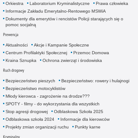
Orkiestra
Laboratorium Kryminalistyczne
Prawa człowieka
Informacje Zakładu Emerytalno-Rentowego MSWiA
Dokumenty dla emerytów i rencistów Policji starających się o
pomoc socjalną
Prewencja
Aktualności
Akcje i Kampanie Społeczne
Centrum Profilaktyki Społecznej
Przemoc Domowa
Kraina Sznupka
Ochrona zwierząt i środowiska
Ruch drogowy
Bezpieczeństwo pieszych
Bezpieczeństwo: rowery i hulajnogi
Bezpieczeństwo motocyklistów
Młody kierowca - zagrożenie na drodze???
SPOTY - filmy - do wykorzystania dla wszystkich
Stop agresji drogowej
Odblaskowa Szkoła 2025
Odblaskowa szkoła 2024
Informacje dla kierowców
Projekty zmian organizacji ruchu
Punkty karne
Kryminalny