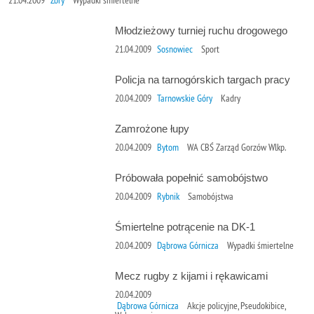
Młodzieżowy turniej ruchu drogowego
21.04.2009
Sosnowiec
Sport
Policja na tarnogórskich targach pracy
20.04.2009
Tarnowskie Góry
Kadry
Zamrożone łupy
20.04.2009
Bytom
WA CBŚ Zarząd Gorzów Wlkp.
Próbowała popełnić samobójstwo
20.04.2009
Rybnik
Samobójstwa
Śmiertelne potrącenie na DK-1
20.04.2009
Dąbrowa Górnicza
Wypadki śmiertelne
Mecz rugby z kijami i rękawicami
20.04.2009
Dąbrowa Górnicza
Akcje policyjne, Pseudokibice,