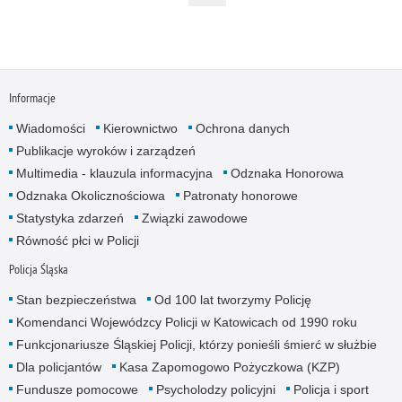
Informacje
Wiadomości
Kierownictwo
Ochrona danych
Publikacje wyroków i zarządzeń
Multimedia - klauzula informacyjna
Odznaka Honorowa
Odznaka Okolicznościowa
Patronaty honorowe
Statystyka zdarzeń
Związki zawodowe
Równość płci w Policji
Policja Śląska
Stan bezpieczeństwa
Od 100 lat tworzymy Policję
Komendanci Wojewódzcy Policji w Katowicach od 1990 roku
Funkcjonariusze Śląskiej Policji, którzy ponieśli śmierć w służbie
Dla policjantów
Kasa Zapomogowo Pożyczkowa (KZP)
Fundusze pomocowe
Psycholodzy policyjni
Policja i sport