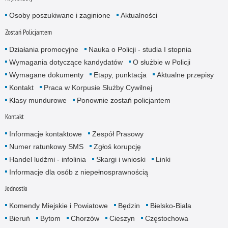
Osoby poszukiwane i zaginione
Aktualności
Zostań Policjantem
Działania promocyjne
Nauka o Policji - studia I stopnia
Wymagania dotyczące kandydatów
O służbie w Policji
Wymagane dokumenty
Etapy, punktacja
Aktualne przepisy
Kontakt
Praca w Korpusie Służby Cywilnej
Klasy mundurowe
Ponownie zostań policjantem
Kontakt
Informacje kontaktowe
Zespół Prasowy
Numer ratunkowy SMS
Zgłoś korupcję
Handel ludźmi - infolinia
Skargi i wnioski
Linki
Informacje dla osób z niepełnosprawnością
Jednostki
Komendy Miejskie i Powiatowe
Będzin
Bielsko-Biała
Bieruń
Bytom
Chorzów
Cieszyn
Częstochowa