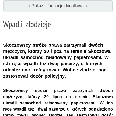
↓ Pokaż informacje dodatkowe ↓
Wpadli złodzieje
Skoczowscy stróże prawa zatrzymali dwóch
mężczyzn, którzy 20 lipca na terenie Skoczowa
ukradli samochód załadowany papierosami. W
ich ręce wpadli też dwaj paserzy, u których
odnaleziono trefny towar. Wobec złodziei sąd
zastosował dozór policyjny.
Skoczowscy stróże prawa zatrzymali dwóch
mężczyzn, którzy 20 lipca na terenie Skoczowa
ukradli samochód załadowany papierosami. W ich
ręce wpadli też dwaj paserzy, u których odnaleziono
trefny towar. Wobec złodziei sąd zastosował dozór