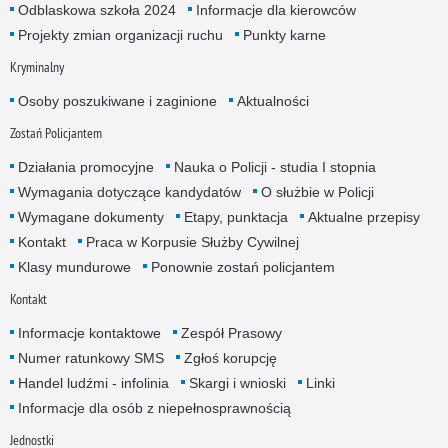
Odblaskowa szkoła 2024
Informacje dla kierowców
Projekty zmian organizacji ruchu
Punkty karne
Kryminalny
Osoby poszukiwane i zaginione
Aktualności
Zostań Policjantem
Działania promocyjne
Nauka o Policji - studia I stopnia
Wymagania dotyczące kandydatów
O służbie w Policji
Wymagane dokumenty
Etapy, punktacja
Aktualne przepisy
Kontakt
Praca w Korpusie Służby Cywilnej
Klasy mundurowe
Ponownie zostań policjantem
Kontakt
Informacje kontaktowe
Zespół Prasowy
Numer ratunkowy SMS
Zgłoś korupcję
Handel ludźmi - infolinia
Skargi i wnioski
Linki
Informacje dla osób z niepełnosprawnością
Jednostki