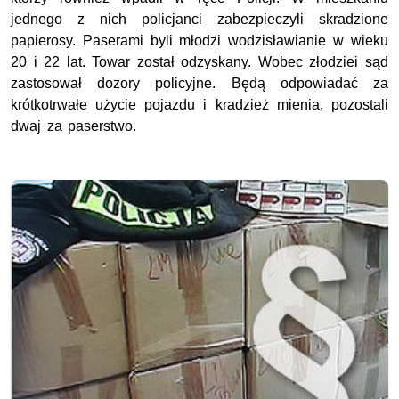
jednego z nich policjanci zabezpieczyli skradzione
papierosy. Paserami byli młodzi wodzisławianie w wieku
20 i 22 lat. Towar został odzyskany. Wobec złodziei sąd
zastosował dozory policyjne. Będą odpowiadać za
krótkotrwałe użycie pojazdu i kradzież mienia, pozostali
dwaj za paserstwo.