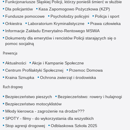
Funkcjonariusze Śląskiej Policji, którzy ponieśli śmierć w służbie
Dla policjantów
Kasa Zapomogowo Pożyczkowa (KZP)
Fundusze pomocowe
Psycholodzy policyjni
Policja i sport
Orkiestra
Laboratorium Kryminalistyczne
Prawa człowieka
Informacje Zakładu Emerytalno-Rentowego MSWiA
Dokumenty dla emerytów i rencistów Policji starających się o
pomoc socjalną
Prewencja
Aktualności
Akcje i Kampanie Społeczne
Centrum Profilaktyki Społecznej
Przemoc Domowa
Kraina Sznupka
Ochrona zwierząt i środowiska
Ruch drogowy
Bezpieczeństwo pieszych
Bezpieczeństwo: rowery i hulajnogi
Bezpieczeństwo motocyklistów
Młody kierowca - zagrożenie na drodze???
SPOTY - filmy - do wykorzystania dla wszystkich
Stop agresji drogowej
Odblaskowa Szkoła 2025