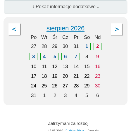
↓ Pokaż informacje dodatkowe ↓
sierpień 2026
Po
Wt
Śr
Cz
Pt
So
Nd
27
28
29
30
31
1
2
3
4
5
6
7
8
9
10
11
12
13
14
15
16
17
18
19
20
21
22
23
24
25
26
27
28
29
30
31
1
2
3
4
5
6
Zatrzymani za rozbój
15.03.2010
Bielsko-Biała
Rozboje