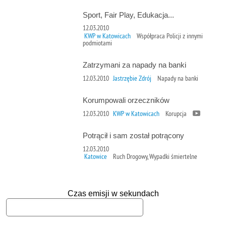
Sport, Fair Play, Edukacja...
12.03.2010
KWP w Katowicach
Współpraca Policji z innymi
podmiotami
Zatrzymani za napady na banki
12.03.2010
Jastrzębie Zdrój
Napady na banki
Korumpowali orzeczników
12.03.2010
KWP w Katowicach
Korupcja
Potrącił i sam został potrącony
12.03.2010
Katowice
Ruch Drogowy, Wypadki śmiertelne
Czas emisji w sekundach