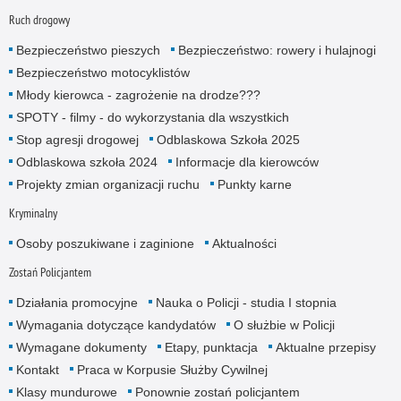
Ruch drogowy
Bezpieczeństwo pieszych
Bezpieczeństwo: rowery i hulajnogi
Bezpieczeństwo motocyklistów
Młody kierowca - zagrożenie na drodze???
SPOTY - filmy - do wykorzystania dla wszystkich
Stop agresji drogowej
Odblaskowa Szkoła 2025
Odblaskowa szkoła 2024
Informacje dla kierowców
Projekty zmian organizacji ruchu
Punkty karne
Kryminalny
Osoby poszukiwane i zaginione
Aktualności
Zostań Policjantem
Działania promocyjne
Nauka o Policji - studia I stopnia
Wymagania dotyczące kandydatów
O służbie w Policji
Wymagane dokumenty
Etapy, punktacja
Aktualne przepisy
Kontakt
Praca w Korpusie Służby Cywilnej
Klasy mundurowe
Ponownie zostań policjantem