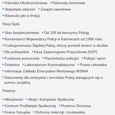
Odznaka Okolicznościowa
Patronaty honorowe
Statystyka zdarzeń
Związki zawodowe
Równość płci w Policji
Policja Śląska
Stan bezpieczeństwa
Od 100 lat tworzymy Policję
Komendanci Wojewódzcy Policji w Katowicach od 1990 roku
Funkcjonariusze Śląskiej Policji, którzy ponieśli śmierć w służbie
Dla policjantów
Kasa Zapomogowo Pożyczkowa (KZP)
Fundusze pomocowe
Psycholodzy policyjni
Policja i sport
Orkiestra
Laboratorium Kryminalistyczne
Prawa człowieka
Informacje Zakładu Emerytalno-Rentowego MSWiA
Dokumenty dla emerytów i rencistów Policji starających się o
pomoc socjalną
Prewencja
Aktualności
Akcje i Kampanie Społeczne
Centrum Profilaktyki Społecznej
Przemoc Domowa
Kraina Sznupka
Ochrona zwierząt i środowiska