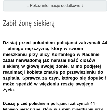
↓ Pokaż informacje dodatkowe ↓
Zabił żonę siekierą
Dzisiaj przed południem policjanci zatrzymali 44
- letniego mężczyznę, który w swoim
mieszkaniu przy ulicy Korfantego w Radlinie
zadał niewiadomą jak narazie ilość ciosów
siekierą w głowę swojej żonie. Mimo podjętej
reanimacji kobieta zmarła po przewiezieniu do
szpitala. Sprawca za czyn, którego się dopuścił
może spędzić w więzieniu resztę swojego
życia.
Dzisiaj przed południem policjanci zatrzymali 44 -
letniego mężczyznę, który w swoim mieszkaniu przy