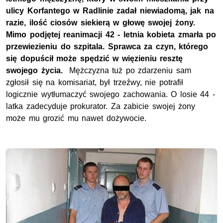
ulicy Korfantego w Radlinie zadał niewiadomą, jak na
razie, ilość ciosów siekierą w głowę swojej żony.
Mimo podjętej reanimacji 42 - letnia kobieta zmarła po
przewiezieniu do szpitala. Sprawca za czyn, którego
się dopuścił może spędzić w więzieniu resztę
swojego życia.
Mężczyzna tuż po zdarzeniu sam
zgłosił się na komisariat, był trzeźwy, nie potrafił
logicznie wytłumaczyć swojego zachowania. O losie 44 -
latka zadecyduje prokurator. Za zabicie swojej żony
może mu grozić mu nawet dożywocie.