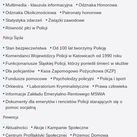
Multimedia - klauzula informacyjna
Odznaka Honorowa
Odznaka Okolicznościowa
Patronaty honorowe
Statystyka zdarzeń
Związki zawodowe
Równość płci w Policji
Policja Śląska
Stan bezpieczeństwa
Od 100 lat tworzymy Policję
Komendanci Wojewódzcy Policji w Katowicach od 1990 roku
Funkcjonariusze Śląskiej Policji, którzy ponieśli śmierć w służbie
Dla policjantów
Kasa Zapomogowo Pożyczkowa (KZP)
Fundusze pomocowe
Psycholodzy policyjni
Policja i sport
Orkiestra
Laboratorium Kryminalistyczne
Prawa człowieka
Informacje Zakładu Emerytalno-Rentowego MSWiA
Dokumenty dla emerytów i rencistów Policji starających się o
pomoc socjalną
Prewencja
Aktualności
Akcje i Kampanie Społeczne
Centrum Profilaktyki Społecznej
Przemoc Domowa