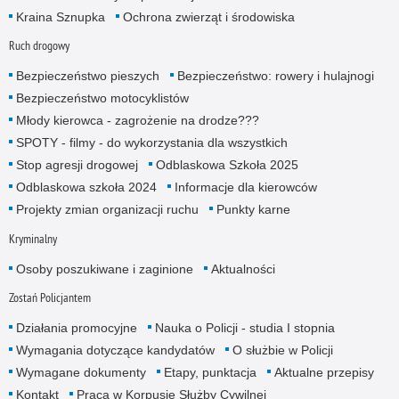
Kraina Sznupka
Ochrona zwierząt i środowiska
Ruch drogowy
Bezpieczeństwo pieszych
Bezpieczeństwo: rowery i hulajnogi
Bezpieczeństwo motocyklistów
Młody kierowca - zagrożenie na drodze???
SPOTY - filmy - do wykorzystania dla wszystkich
Stop agresji drogowej
Odblaskowa Szkoła 2025
Odblaskowa szkoła 2024
Informacje dla kierowców
Projekty zmian organizacji ruchu
Punkty karne
Kryminalny
Osoby poszukiwane i zaginione
Aktualności
Zostań Policjantem
Działania promocyjne
Nauka o Policji - studia I stopnia
Wymagania dotyczące kandydatów
O służbie w Policji
Wymagane dokumenty
Etapy, punktacja
Aktualne przepisy
Kontakt
Praca w Korpusie Służby Cywilnej