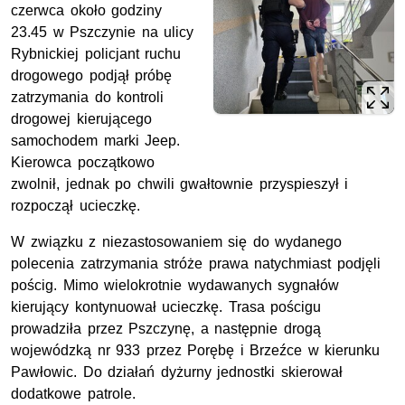
czerwca około godziny
23.45 w Pszczynie na ulicy
Rybnickiej policjant ruchu
drogowego podjął próbę
zatrzymania do kontroli
drogowej kierującego
samochodem marki Jeep.
Kierowca początkowo
zwolnił, jednak po chwili gwałtownie przyspieszył i
rozpoczął ucieczkę.
W związku z niezastosowaniem się do wydanego
polecenia zatrzymania stróże prawa natychmiast podjęli
pościg. Mimo wielokrotnie wydawanych sygnałów
kierujący kontynuował ucieczkę. Trasa pościgu
prowadziła przez Pszczynę, a następnie drogą
wojewódzką
nr
933 przez Porębę i Brzeźce w kierunku
Pawłowic. Do działań dyżurny jednostki skierował
dodatkowe patrole.