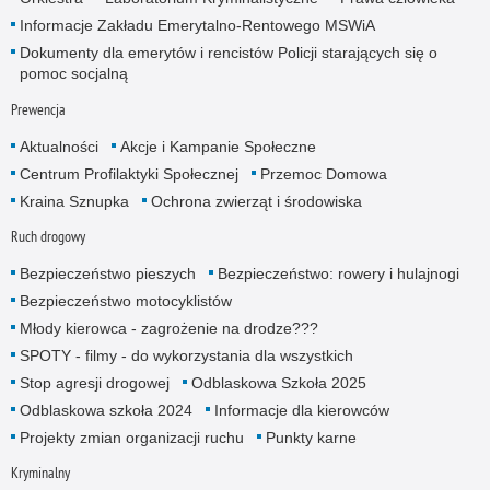
Informacje Zakładu Emerytalno-Rentowego MSWiA
Dokumenty dla emerytów i rencistów Policji starających się o
pomoc socjalną
Prewencja
Aktualności
Akcje i Kampanie Społeczne
Centrum Profilaktyki Społecznej
Przemoc Domowa
Kraina Sznupka
Ochrona zwierząt i środowiska
Ruch drogowy
Bezpieczeństwo pieszych
Bezpieczeństwo: rowery i hulajnogi
Bezpieczeństwo motocyklistów
Młody kierowca - zagrożenie na drodze???
SPOTY - filmy - do wykorzystania dla wszystkich
Stop agresji drogowej
Odblaskowa Szkoła 2025
Odblaskowa szkoła 2024
Informacje dla kierowców
Projekty zmian organizacji ruchu
Punkty karne
Kryminalny