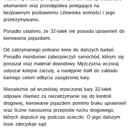
włamaniem oraz przestępstwa polegające na
bezprawnym pozbawieniu człowieka wolności i jego
przetrzymywaniu.
Ponadto ustalono, że 32-latek nie posiada uprawnień do
kierowania pojazdami.
Od zatrzymanego pobrano krew do dalszych badań.
Ponadto mundurowi zabezpieczyli samochód, którym się
poruszał oraz materiał dowodowy. Mężczyzna wczoraj
usłyszał kolejne zarzuty, a następnie trafił do zakładu
karnego celem odbycia zasądzonej kary.
Niezależnie od wcześniej orzeczonej kary 32-latek
odpowie również za niezatrzymanie się do kontroli
drogowej, kierowanie pojazdem pomimo braku uprawnień
oraz liczne naruszenia przepisów ruchu drogowego,
których dopuścił się podczas ucieczki. O jego dalszym
losie zdecyduje sąd.