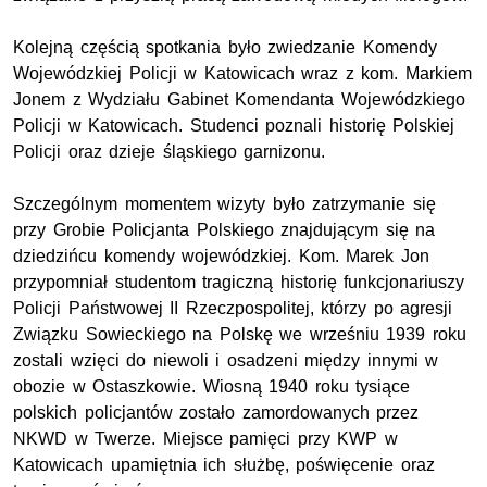
Kolejną częścią spotkania było zwiedzanie Komendy
Wojewódzkiej Policji w Katowicach wraz z
kom.
Markiem
Jonem z Wydziału Gabinet Komendanta Wojewódzkiego
Policji w Katowicach. Studenci poznali historię Polskiej
Policji oraz dzieje śląskiego garnizonu.
Szczególnym momentem wizyty było zatrzymanie się
przy Grobie Policjanta Polskiego znajdującym się na
dziedzińcu komendy wojewódzkiej.
Kom.
Marek Jon
przypomniał studentom tragiczną historię funkcjonariuszy
Policji Państwowej II Rzeczpospolitej, którzy po agresji
Związku Sowieckiego na Polskę we wrześniu 1939 roku
zostali wzięci do niewoli i osadzeni między innymi w
obozie w Ostaszkowie. Wiosną 1940 roku tysiące
polskich policjantów zostało zamordowanych przez
NKWD w Twerze. Miejsce pamięci przy
KWP
w
Katowicach upamiętnia ich służbę, poświęcenie oraz