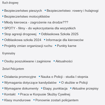
Ruch drogowy
Bezpieczeństwo pieszych
Bezpieczeństwo: rowery i hulajnogi
Bezpieczeństwo motocyklistów
Młody kierowca - zagrożenie na drodze???
SPOTY - filmy - do wykorzystania dla wszystkich
Stop agresji drogowej
Odblaskowa Szkoła 2025
Odblaskowa szkoła 2024
Informacje dla kierowców
Projekty zmian organizacji ruchu
Punkty karne
Kryminalny
Osoby poszukiwane i zaginione
Aktualności
Zostań Policjantem
Działania promocyjne
Nauka o Policji - studia I stopnia
Wymagania dotyczące kandydatów
O służbie w Policji
Wymagane dokumenty
Etapy, punktacja
Aktualne przepisy
Kontakt
Praca w Korpusie Służby Cywilnej
Klasy mundurowe
Ponownie zostań policjantem