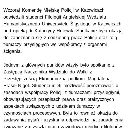
Wczoraj Komendę Miejską Policji w Katowicach
odwiedzili studenci Filologii Angielskiej Wydziału
Humanistycznego Uniwersytetu Śląskiego w Katowicach
pod opieką dr Katarzyny Holewik. Spotkanie było okazją
do zapoznania się z codzienną pracą Policji oraz rolą
tłumaczy przysięgłych we współpracy z organami
ścigania.
Jednym z głównych punktów wizyty było spotkanie z
Zastępcą Naczelnika Wydziału do Walki z
Przestępczością Ekonomiczną podkom. Magdaleną
Prasoł-Nigot. Studenci mieli możliwość porozmawiać o
zasadach współpracy Policji z tłumaczami przysięgłymi,
obowiązujących przepisach prawa oraz praktycznych
aspektach związanych z udziałem tłumaczy w
czynnościach procesowych. Była to również okazja do
zadawania pytań i uzyskania odpowiedzi na zagadnienia
związane z przyszłą pracą zawodową młodych filologów.