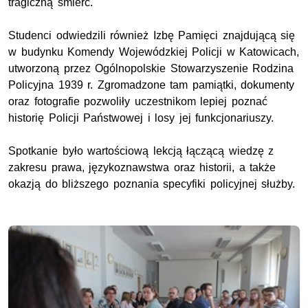
tragiczną śmierć.
Studenci odwiedzili również Izbę Pamięci znajdującą się
w budynku Komendy Wojewódzkiej Policji w Katowicach,
utworzoną przez Ogólnopolskie Stowarzyszenie Rodzina
Policyjna 1939 r. Zgromadzone tam pamiątki, dokumenty
oraz fotografie pozwoliły uczestnikom lepiej poznać
historię Policji Państwowej i losy jej funkcjonariuszy.
Spotkanie było wartościową lekcją łączącą wiedzę z
zakresu prawa, językoznawstwa oraz historii, a także
okazją do bliższego poznania specyfiki policyjnej służby.