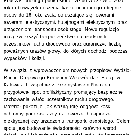
Podczas briefingu podkreślono, że od 3 czerwca 2026
roku obowiązek noszenia kasku ochronnego obejmie
osoby do 16 roku życia poruszające się rowerami,
rowerami elektrycznymi, hulajnogami elektrycznymi oraz
urządzeniami transportu osobistego. Nowe regulacje
mają zwiększyć bezpieczeństwo najmłodszych
uczestników ruchu drogowego oraz ograniczyć liczbę
poważnych urazów głowy, do których dochodzi podczas
wypadków i kolizji.
W związku z wprowadzeniem nowych przepisów Wydział
Ruchu Drogowego Komendy Wojewódzkiej Policji w
Katowicach wspólnie z Przemysławem Niemcem,
przygotował spot profilaktyczny promujący bezpieczne
zachowania wśród uczestników ruchu drogowego.
Materiał pokazuje, jak ważną rolę odgrywa kask
ochronny podczas jazdy na rowerze, hulajnodze
elektrycznej czy urządzeniu transportu osobistego. Celem
spotu jest budowanie świadomości zarówno wśród