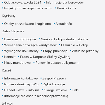
Odblaskowa szkoła 2024
Informacje dla kierowców
Projekty zmian organizacji ruchu
Punkty karne
Kryminalny
Osoby poszukiwane i zaginione
Aktualności
Zostań Policjantem
Działania promocyjne
Nauka o Policji - studia I stopnia
Wymagania dotyczące kandydatów
O służbie w Policji
Wymagane dokumenty
Etapy, punktacja
Aktualne przepisy
Kontakt
Praca w Korpusie Służby Cywilnej
Klasy mundurowe
Ponownie zostań policjantem
Kontakt
Informacje kontaktowe
Zespół Prasowy
Numer ratunkowy SMS
Zgłoś korupcję
Handel ludźmi - infolinia
Skargi i wnioski
Linki
Informacje dla osób z niepełnosprawnością
Jednostki