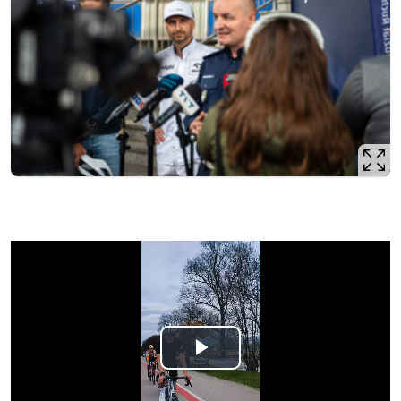
Odtwórz