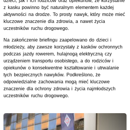
dzieci, jak i ich rodziców oraz opiekunów, że korzystanie
z kasku powinno być naturalnym elementem każdej
aktywności na drodze. To prosty nawyk, który może mieć
kluczowe znaczenie dla zdrowia, a nawet życia
uczestników ruchu drogowego.
Na zakończenie briefingu zaapelowano do dzieci i
młodzieży, aby zawsze korzystały z kasków ochronnych
podczas jazdy rowerem, hulajnogą elektryczną czy
urządzeniem transportu osobistego, a do rodziców i
opiekunów o konsekwentne kształtowanie i utrwalanie
tych bezpiecznych nawyków. Podkreślono, że
odpowiedzialne zachowania mogą mieć kluczowe
znaczenie dla ochrony zdrowia i życia najmłodszych
uczestników ruchu drogowego.