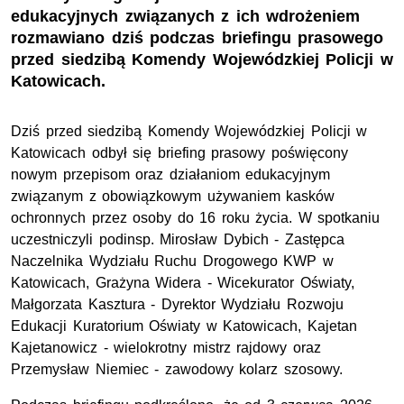
edukacyjnych związanych z ich wdrożeniem
rozmawiano dziś podczas briefingu prasowego
przed siedzibą Komendy Wojewódzkiej Policji w
Katowicach.
Dziś przed siedzibą Komendy Wojewódzkiej Policji w
Katowicach odbył się briefing prasowy poświęcony
nowym przepisom oraz działaniom edukacyjnym
związanym z obowiązkowym używaniem kasków
ochronnych przez osoby do 16 roku życia. W spotkaniu
uczestniczyli
podinsp
. Mirosław Dybich - Zastępca
Naczelnika Wydziału Ruchu Drogowego
KWP
w
Katowicach, Grażyna Widera - Wicekurator Oświaty,
Małgorzata Kasztura - Dyrektor Wydziału Rozwoju
Edukacji Kuratorium Oświaty w Katowicach, Kajetan
Kajetanowicz - wielokrotny mistrz rajdowy oraz
Przemysław Niemiec - zawodowy kolarz szosowy.