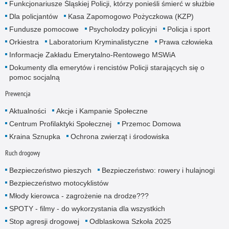
Funkcjonariusze Śląskiej Policji, którzy ponieśli śmierć w służbie
Dla policjantów
Kasa Zapomogowo Pożyczkowa (KZP)
Fundusze pomocowe
Psycholodzy policyjni
Policja i sport
Orkiestra
Laboratorium Kryminalistyczne
Prawa człowieka
Informacje Zakładu Emerytalno-Rentowego MSWiA
Dokumenty dla emerytów i rencistów Policji starających się o
pomoc socjalną
Prewencja
Aktualności
Akcje i Kampanie Społeczne
Centrum Profilaktyki Społecznej
Przemoc Domowa
Kraina Sznupka
Ochrona zwierząt i środowiska
Ruch drogowy
Bezpieczeństwo pieszych
Bezpieczeństwo: rowery i hulajnogi
Bezpieczeństwo motocyklistów
Młody kierowca - zagrożenie na drodze???
SPOTY - filmy - do wykorzystania dla wszystkich
Stop agresji drogowej
Odblaskowa Szkoła 2025