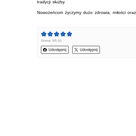
tradycji służby.
Nowożeńcom życzymy dużo zdrowia, miłości oraz 
Ocena: 5/5 (1)
Udostępnij
Udostępnij