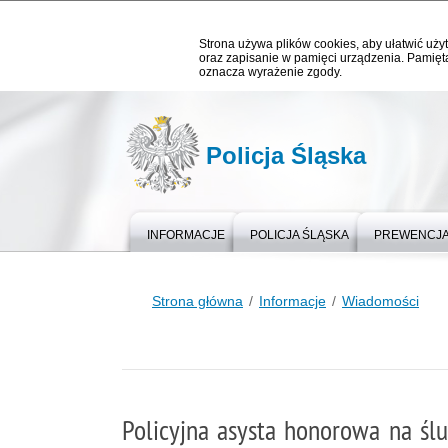
Strona używa plików cookies, aby ułatwić użyt
oraz zapisanie w pamięci urządzenia. Pamięta
oznacza wyrażenie zgody.
Policja Śląska
INFORMACJE
POLICJA ŚLĄSKA
PREWENCJ
Strona główna
Informacje
Wiadomości
Policyjna asysta honorowa na śl