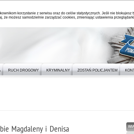
kownikom korzystanie z serwisu oraz do celów statystycznych. Jeśli nie blokujesz t
j, że możesz samodzielnie zarządzać cookies, zmieniając ustawienia przeglądarki
A
RUCH DROGOWY
KRYMINALNY
ZOSTAŃ POLICJANTEM
KON
ubie Magdaleny i Denisa
WI