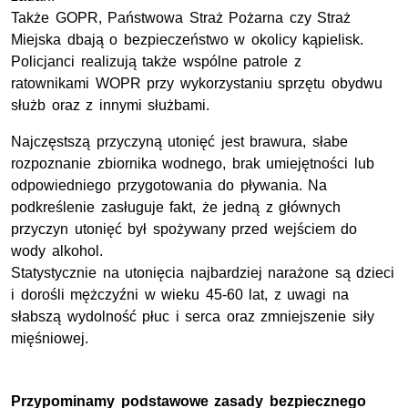
Także GOPR, Państwowa Straż Pożarna czy Straż
Miejska dbają o bezpieczeństwo w okolicy kąpielisk.
Policjanci realizują także wspólne patrole z
ratownikami WOPR przy wykorzystaniu sprzętu obydwu
służb oraz z innymi służbami.
Najczęstszą przyczyną utonięć jest brawura, słabe
rozpoznanie zbiornika wodnego, brak umiejętności lub
odpowiedniego przygotowania do pływania. Na
podkreślenie zasługuje fakt, że jedną z głównych
przyczyn utonięć był spożywany przed wejściem do
wody alkohol.
Statystycznie na utonięcia najbardziej narażone są dzieci
i dorośli mężczyźni w wieku 45-60 lat, z uwagi na
słabszą wydolność płuc i serca oraz zmniejszenie siły
mięśniowej.
Przypominamy podstawowe zasady bezpiecznego