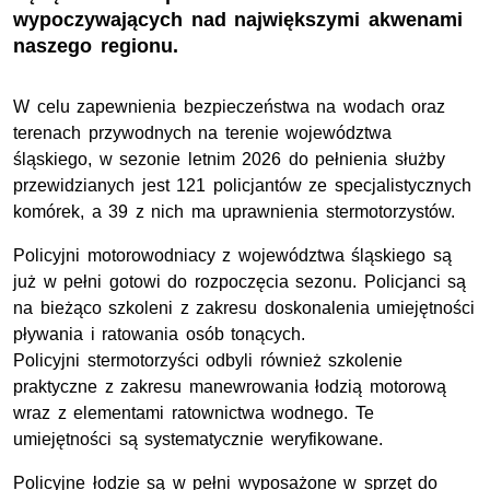
wypoczywających nad największymi akwenami
naszego regionu.
W celu zapewnienia bezpieczeństwa na wodach oraz
terenach przywodnych na terenie województwa
śląskiego, w sezonie letnim 2026 do pełnienia służby
przewidzianych jest 121 policjantów ze specjalistycznych
komórek, a 39 z nich ma uprawnienia stermotorzystów.
Policyjni motorowodniacy z województwa śląskiego są
już w pełni gotowi do rozpoczęcia sezonu. Policjanci są
na bieżąco szkoleni z zakresu doskonalenia umiejętności
pływania i ratowania osób tonących.
Policyjni stermotorzyści odbyli również szkolenie
praktyczne z zakresu manewrowania łodzią motorową
wraz z elementami ratownictwa wodnego. Te
umiejętności są systematycznie weryfikowane.
Policyjne łodzie są w pełni wyposażone w sprzęt do