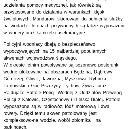
udzielania pomocy medycznej, jak również są
przystosowane do działania w warunkach klęsk
żywiołowych. Mundurowi skierowani do pełnienia służby
na wodach i terenach przywodnych są także wyposażeni
w wodery oraz kamizelki asekuracyjne.
Policyjni wodniacy dbają o bezpieczeństwo
wypoczywających na 15 najbardziej popularnych
akwenach województwa śląskiego.
W okresie letnim powoływane są sezonowe posterunki
wodne ulokowane na obszarach Będzina, Dąbrowy
Górniczej, Gliwic, Jaworzna, Myszkowa, Rybnika,
Tarnowskich Gór, Pszczyny, Tychów, Żywca oraz
Rajdujące Patrole Policji Wodnej z Oddziałów Prewencji
Policji z Katowic, Częstochowy i Bielska-Białej. Patrole
wyposażone są w radiowóz, łódź motorową i dwa
rowery. Dzięki temu akwen patrolowany jest
kompleksowo-na wodzie, wokół zbiornika i na
parkingach.