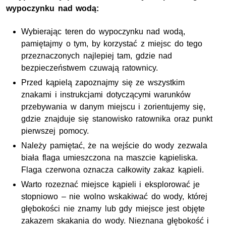
wypoczynku nad wodą:
Wybierając teren do wypoczynku nad wodą,
pamiętajmy o tym, by korzystać z miejsc do tego
przeznaczonych najlepiej tam, gdzie nad
bezpieczeństwem czuwają ratownicy.
Przed kąpielą zapoznajmy się ze wszystkim
znakami i instrukcjami dotyczącymi warunków
przebywania w danym miejscu i zorientujemy się,
gdzie znajduje się stanowisko ratownika oraz punkt
pierwszej pomocy.
Należy pamiętać, że na wejście do wody zezwala
biała flaga umieszczona na maszcie kąpieliska.
Flaga czerwona oznacza całkowity zakaz kąpieli.
Warto rozeznać miejsce kąpieli i eksplorować je
stopniowo – nie wolno wskakiwać do wody, której
głębokości nie znamy lub gdy miejsce jest objęte
zakazem skakania do wody. Nieznana głębokość i