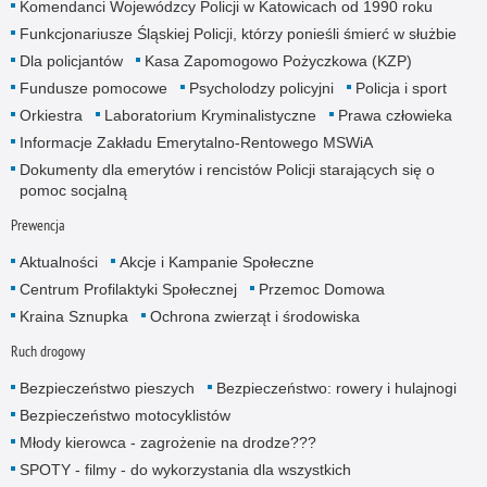
Komendanci Wojewódzcy Policji w Katowicach od 1990 roku
Funkcjonariusze Śląskiej Policji, którzy ponieśli śmierć w służbie
Dla policjantów
Kasa Zapomogowo Pożyczkowa (KZP)
Fundusze pomocowe
Psycholodzy policyjni
Policja i sport
Orkiestra
Laboratorium Kryminalistyczne
Prawa człowieka
Informacje Zakładu Emerytalno-Rentowego MSWiA
Dokumenty dla emerytów i rencistów Policji starających się o
pomoc socjalną
Prewencja
Aktualności
Akcje i Kampanie Społeczne
Centrum Profilaktyki Społecznej
Przemoc Domowa
Kraina Sznupka
Ochrona zwierząt i środowiska
Ruch drogowy
Bezpieczeństwo pieszych
Bezpieczeństwo: rowery i hulajnogi
Bezpieczeństwo motocyklistów
Młody kierowca - zagrożenie na drodze???
SPOTY - filmy - do wykorzystania dla wszystkich