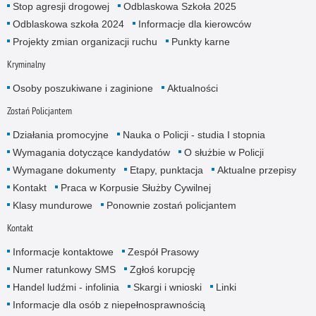
Stop agresji drogowej
Odblaskowa Szkoła 2025
Odblaskowa szkoła 2024
Informacje dla kierowców
Projekty zmian organizacji ruchu
Punkty karne
Kryminalny
Osoby poszukiwane i zaginione
Aktualności
Zostań Policjantem
Działania promocyjne
Nauka o Policji - studia I stopnia
Wymagania dotyczące kandydatów
O służbie w Policji
Wymagane dokumenty
Etapy, punktacja
Aktualne przepisy
Kontakt
Praca w Korpusie Służby Cywilnej
Klasy mundurowe
Ponownie zostań policjantem
Kontakt
Informacje kontaktowe
Zespół Prasowy
Numer ratunkowy SMS
Zgłoś korupcję
Handel ludźmi - infolinia
Skargi i wnioski
Linki
Informacje dla osób z niepełnosprawnością