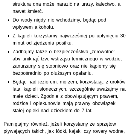
struktura dna może narazić na urazy, kalectwo, a
nawet śmierć.
Do wody nigdy nie wchodzimy, będąc pod
wpływem alkoholu.
Z kąpieli korzystamy najwcześniej po upłynięciu 30
minut od zjedzenia posiłku.
Zadbajmy także o bezpieczeństwo „zdrowotne” -
aby uniknąć tzw. wstrząsu termicznego w wodzie,
zanurzamy się stopniowo oraz nie kąpiemy się
bezpośrednio po dłuższym opalaniu.
Będąc nad jeziorem, morzem, korzystając z uroków
lata, kąpieli słonecznych, szczególnie uważajmy na
małe dzieci. Zgodnie z obowiązującym prawem,
rodzice i opiekunowie mają prawny obowiązek
stałej opieki nad dzieckiem do 7 lat.
Pamiętajmy również, jeżeli korzystamy ze sprzętów
pływających takich, jak łódki, kajaki czy rowery wodne,