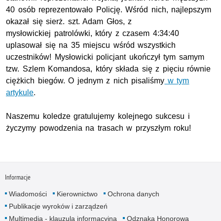
40 osób reprezentowało Policję. Wśród nich, najlepszym
okazał się
sierż. szt.
Adam Głos, z
mysłowickiej patrolówki, który z czasem 4:34:40
uplasował się na 35 miejscu wśród wszystkich
uczestników! Mysłowicki policjant ukończył tym samym
tzw.
Szlem Komandosa, który składa się z pięciu równie
ciężkich biegów. O jednym z nich pisaliśmy
w tym
artykule
.
Naszemu koledze gratulujemy kolejnego sukcesu i
życzymy powodzenia na trasach w przyszłym roku!
Informacje
Wiadomości
Kierownictwo
Ochrona danych
Publikacje wyroków i zarządzeń
Multimedia - klauzula informacyjna
Odznaka Honorowa