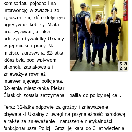
komisariatu pojechali na
interwencję w związku ze
zgłoszeniem, które dotyczyło
agresywnej kobiety. Miała
ona wyzywać, a także
uderzyć obywatelkę Ukrainy
w jej miejscu pracy. Na
miejscu agresywna 32-latka,
która była pod wpływem
alkoholu zaatakowała i
znieważyła również
interweniującego policjanta.
32-letnia mieszkanka Piekar
Śląskich została zatrzymana i trafiła do policyjnej celi.
Teraz 32-latka odpowie za groźby i znieważenie
obywatelki Ukrainy z uwagi na przynależność narodową,
a także za znieważenie i naruszenie nietykalności
funkcjonariusza Policji. Grozi jej kara do 3 lat wiezienia.