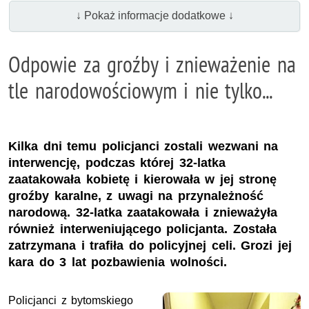
↓ Pokaż informacje dodatkowe ↓
Odpowie za groźby i znieważenie na
tle narodowościowym i nie tylko...
Kilka dni temu policjanci zostali wezwani na
interwencję, podczas której 32-latka
zaatakowała kobietę i kierowała w jej stronę
groźby karalne, z uwagi na przynależność
narodową. 32-latka zaatakowała i znieważyła
również interweniującego policjanta. Została
zatrzymana i trafiła do policyjnej celi. Grozi jej
kara do 3 lat pozbawienia wolności.
Policjanci z bytomskiego