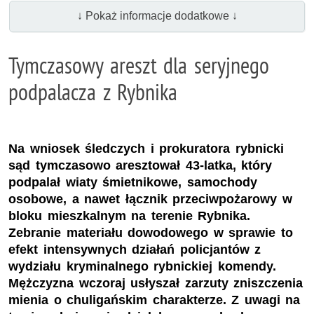
↓ Pokaż informacje dodatkowe ↓
Tymczasowy areszt dla seryjnego
podpalacza z Rybnika
Na wniosek śledczych i prokuratora rybnicki
sąd tymczasowo aresztował 43-latka, który
podpalał wiaty śmietnikowe, samochody
osobowe, a nawet łącznik przeciwpożarowy w
bloku mieszkalnym na terenie Rybnika.
Zebranie materiału dowodowego w sprawie to
efekt intensywnych działań policjantów z
wydziału kryminalnego rybnickiej komendy.
Mężczyzna wczoraj usłyszał zarzuty zniszczenia
mienia o chuligańskim charakterze. Z uwagi na