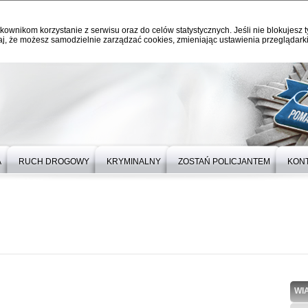
kownikom korzystanie z serwisu oraz do celów statystycznych. Jeśli nie blokujesz t
j, że możesz samodzielnie zarządzać cookies, zmieniając ustawienia przeglądarki
A
RUCH DROGOWY
KRYMINALNY
ZOSTAŃ POLICJANTEM
KON
WI