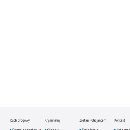
Ruch drogowy
Kryminalny
Zostań Policjantem
Kontakt
Bezpieczeństwo
Osoby
Działania
Inform