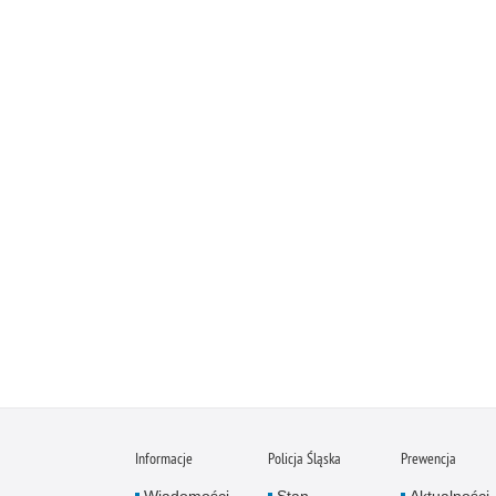
Informacje
Policja Śląska
Prewencja
Wiadomości
Stan
Aktualności