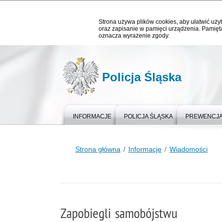
Strona używa plików cookies, aby ułatwić użyt
oraz zapisanie w pamięci urządzenia. Pamięta
oznacza wyrażenie zgody.
Policja Śląska
INFORMACJE
POLICJA ŚLĄSKA
PREWENCJ
Strona główna
Informacje
Wiadomości
Zapobiegli samobójstwu