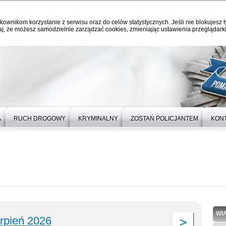
kownikom korzystanie z serwisu oraz do celów statystycznych. Jeśli nie blokujesz t
j, że możesz samodzielnie zarządzać cookies, zmieniając ustawienia przeglądarki
A
RUCH DROGOWY
KRYMINALNY
ZOSTAŃ POLICJANTEM
KON
WI
erpień 2026