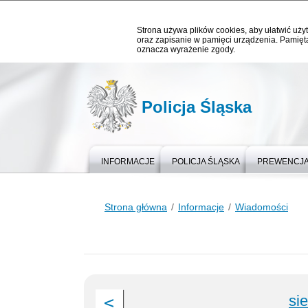
Strona używa plików cookies, aby ułatwić użyt
oraz zapisanie w pamięci urządzenia. Pamięta
oznacza wyrażenie zgody.
Policja Śląska
INFORMACJE
POLICJA ŚLĄSKA
PREWENCJ
Strona główna
Informacje
Wiadomości
si