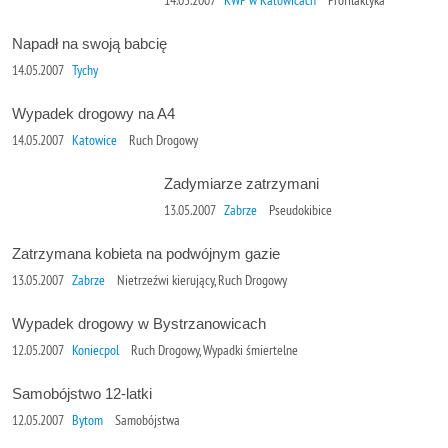
Napadł na swoją babcię
14.05.2007
Tychy
Wypadek drogowy na A4
14.05.2007
Katowice
Ruch Drogowy
Zadymiarze zatrzymani
13.05.2007
Zabrze
Pseudokibice
Zatrzymana kobieta na podwójnym gazie
13.05.2007
Zabrze
Nietrzeźwi kierujący, Ruch Drogowy
Wypadek drogowy w Bystrzanowicach
12.05.2007
Koniecpol
Ruch Drogowy, Wypadki śmiertelne
Samobójstwo 12-latki
12.05.2007
Bytom
Samobójstwa