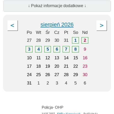
↓ Pokaż informacje dodatkowe ↓
sierpień 2026
Po
Wt
Śr
Cz
Pt
So
Nd
27
28
29
30
31
1
2
3
4
5
6
7
8
9
10
11
12
13
14
15
16
17
18
19
20
21
22
23
24
25
26
27
28
29
30
31
1
2
3
4
5
6
Policja- OHP
14.05.2007
KWP w Katowicach
Profilaktyka