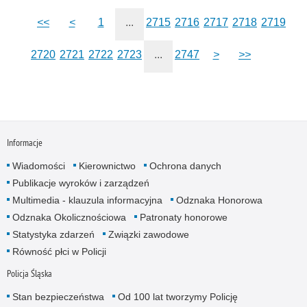
<<
<
1
...
2715
2716
2717
2718
2719
2720
2721
2722
2723
...
2747
>
>>
Informacje
Wiadomości
Kierownictwo
Ochrona danych
Publikacje wyroków i zarządzeń
Multimedia - klauzula informacyjna
Odznaka Honorowa
Odznaka Okolicznościowa
Patronaty honorowe
Statystyka zdarzeń
Związki zawodowe
Równość płci w Policji
Policja Śląska
Stan bezpieczeństwa
Od 100 lat tworzymy Policję