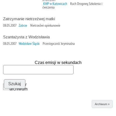
KWP w Katowicach
Ruch Drogowy, Szkolenia i
ćwiczenia
Zatrzymanie nietrzeźwej matki
08.05.2007
Zabrze
Nietrzeźwi opiekunowie
Szantażysta z Wodzisławia
08.05.2007
Wodzisław Śląski
Przestępczość kryminalna
Czas emisji w sekundach
Szukaj w
archiwum
Archiwum »