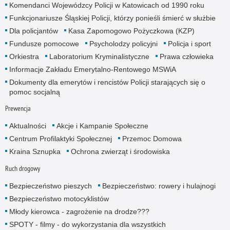
Komendanci Wojewódzcy Policji w Katowicach od 1990 roku
Funkcjonariusze Śląskiej Policji, którzy ponieśli śmierć w służbie
Dla policjantów
Kasa Zapomogowo Pożyczkowa (KZP)
Fundusze pomocowe
Psycholodzy policyjni
Policja i sport
Orkiestra
Laboratorium Kryminalistyczne
Prawa człowieka
Informacje Zakładu Emerytalno-Rentowego MSWiA
Dokumenty dla emerytów i rencistów Policji starających się o
pomoc socjalną
Prewencja
Aktualności
Akcje i Kampanie Społeczne
Centrum Profilaktyki Społecznej
Przemoc Domowa
Kraina Sznupka
Ochrona zwierząt i środowiska
Ruch drogowy
Bezpieczeństwo pieszych
Bezpieczeństwo: rowery i hulajnogi
Bezpieczeństwo motocyklistów
Młody kierowca - zagrożenie na drodze???
SPOTY - filmy - do wykorzystania dla wszystkich