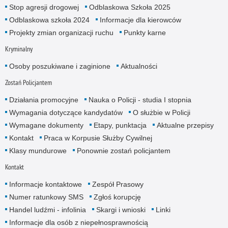
Stop agresji drogowej
Odblaskowa Szkoła 2025
Odblaskowa szkoła 2024
Informacje dla kierowców
Projekty zmian organizacji ruchu
Punkty karne
Kryminalny
Osoby poszukiwane i zaginione
Aktualności
Zostań Policjantem
Działania promocyjne
Nauka o Policji - studia I stopnia
Wymagania dotyczące kandydatów
O służbie w Policji
Wymagane dokumenty
Etapy, punktacja
Aktualne przepisy
Kontakt
Praca w Korpusie Służby Cywilnej
Klasy mundurowe
Ponownie zostań policjantem
Kontakt
Informacje kontaktowe
Zespół Prasowy
Numer ratunkowy SMS
Zgłoś korupcję
Handel ludźmi - infolinia
Skargi i wnioski
Linki
Informacje dla osób z niepełnosprawnością