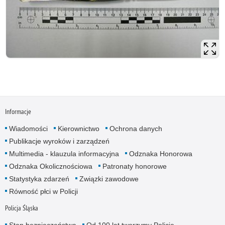
Informacje
Wiadomości
Kierownictwo
Ochrona danych
Publikacje wyroków i zarządzeń
Multimedia - klauzula informacyjna
Odznaka Honorowa
Odznaka Okolicznościowa
Patronaty honorowe
Statystyka zdarzeń
Związki zawodowe
Równość płci w Policji
Policja Śląska
Stan bezpieczeństwa
Od 100 lat tworzymy Policję