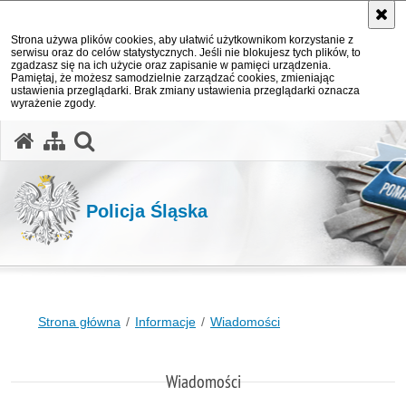
Strona używa plików cookies, aby ułatwić użytkownikom korzystanie z
serwisu oraz do celów statystycznych. Jeśli nie blokujesz tych plików, to
zgadzasz się na ich użycie oraz zapisanie w pamięci urządzenia.
Pamiętaj, że możesz samodzielnie zarządzać cookies, zmieniając
ustawienia przeglądarki. Brak zmiany ustawienia przeglądarki oznacza
wyrażenie zgody.
otwórz wyszukiwarkę
Policja Śląska
Strona główna
Informacje
Wiadomości
Wiadomości