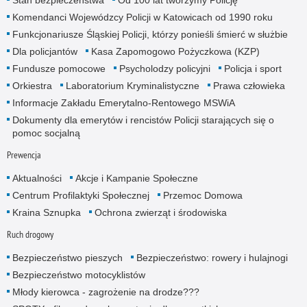
Komendanci Wojewódzcy Policji w Katowicach od 1990 roku
Funkcjonariusze Śląskiej Policji, którzy ponieśli śmierć w służbie
Dla policjantów
Kasa Zapomogowo Pożyczkowa (KZP)
Fundusze pomocowe
Psycholodzy policyjni
Policja i sport
Orkiestra
Laboratorium Kryminalistyczne
Prawa człowieka
Informacje Zakładu Emerytalno-Rentowego MSWiA
Dokumenty dla emerytów i rencistów Policji starających się o
pomoc socjalną
Prewencja
Aktualności
Akcje i Kampanie Społeczne
Centrum Profilaktyki Społecznej
Przemoc Domowa
Kraina Sznupka
Ochrona zwierząt i środowiska
Ruch drogowy
Bezpieczeństwo pieszych
Bezpieczeństwo: rowery i hulajnogi
Bezpieczeństwo motocyklistów
Młody kierowca - zagrożenie na drodze???