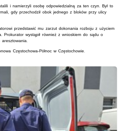
alili i namierzyli osobę odpowiedzialną za ten czyn. Był to
zymali, gdy przechodził obok jednego z bloków przy ulicy
torowi przedstawić mu zarzut dokonania rozboju z użyciem
a. Prokurator wystąpił również z wnioskiem do sądu o
 aresztowania.
ejonowa Częstochowa-Północ w Częstochowie.