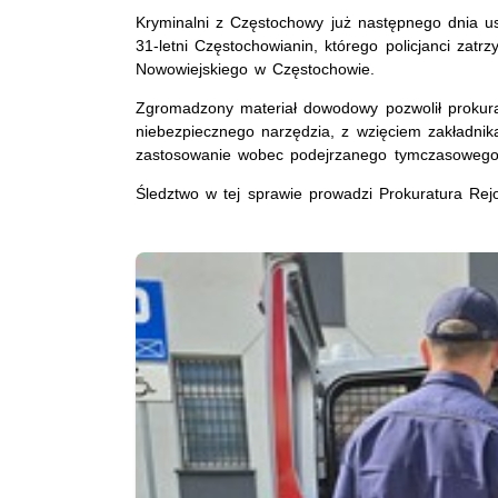
Kryminalni z Częstochowy już następnego dnia ust
31-letni Częstochowianin, którego policjanci zatr
Nowowiejskiego w Częstochowie.
Zgromadzony materiał dowodowy pozwolił prokura
niebezpiecznego narzędzia, z wzięciem zakładnik
zastosowanie wobec podejrzanego tymczasowego
Śledztwo w tej sprawie prowadzi Prokuratura R