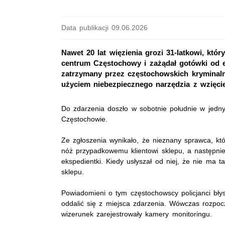
Data publikacji 09.06.2026
Nawet 20 lat więzienia grozi 31-latkowi, kt
centrum Częstochowy i zażądał gotówki od ek
zatrzymany przez częstochowskich kryminalny
użyciem niebezpiecznego narzędzia z wzięcie
Do zdarzenia doszło w sobotnie południe w jed
Częstochowie.
Ze zgłoszenia wynikało, że nieznany sprawca, kt
nóż przypadkowemu klientowi sklepu, a następni
ekspedientki. Kiedy usłyszał od niej, że nie ma ta
sklepu.
Powiadomieni o tym częstochowscy policjanci błys
oddalić się z miejsca zdarzenia. Wówczas rozpoc
wizerunek zarejestrowały kamery monitoringu.