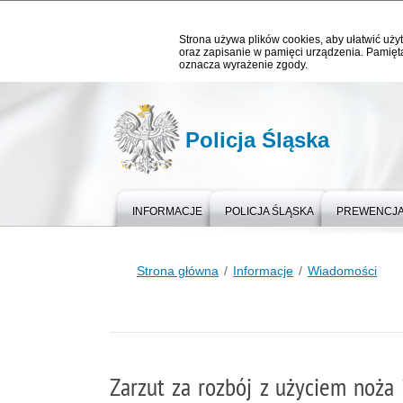
Strona używa plików cookies, aby ułatwić użyt
oraz zapisanie w pamięci urządzenia. Pamięta
oznacza wyrażenie zgody.
Policja Śląska
INFORMACJE
POLICJA ŚLĄSKA
PREWENCJ
Strona główna
Informacje
Wiadomości
Zarzut za rozbój z użyciem noża 