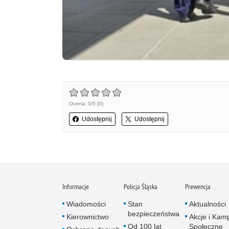
Ocena: 0/5 (0)
Udostępnij
Udostępnij
Informacje
Policja Śląska
Prewencja
Wiadomości
Stan
Aktualności
bezpieczeństwa
Kierownictwo
Akcje i Kam
Od 100 lat
Społeczne