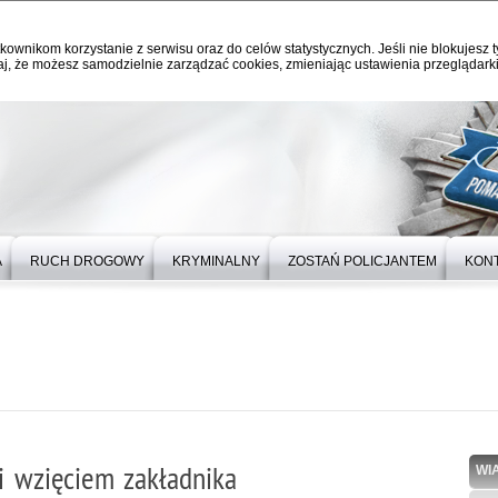
kownikom korzystanie z serwisu oraz do celów statystycznych. Jeśli nie blokujesz t
j, że możesz samodzielnie zarządzać cookies, zmieniając ustawienia przeglądarki
A
RUCH DROGOWY
KRYMINALNY
ZOSTAŃ POLICJANTEM
KON
i wzięciem zakładnika
WI