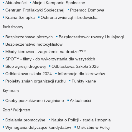
Aktualności
Akcje i Kampanie Społeczne
Centrum Profilaktyki Społecznej
Przemoc Domowa
Kraina Sznupka
Ochrona zwierząt i środowiska
Ruch drogowy
Bezpieczeństwo pieszych
Bezpieczeństwo: rowery i hulajnogi
Bezpieczeństwo motocyklistów
Młody kierowca - zagrożenie na drodze???
SPOTY - filmy - do wykorzystania dla wszystkich
Stop agresji drogowej
Odblaskowa Szkoła 2025
Odblaskowa szkoła 2024
Informacje dla kierowców
Projekty zmian organizacji ruchu
Punkty karne
Kryminalny
Osoby poszukiwane i zaginione
Aktualności
Zostań Policjantem
Działania promocyjne
Nauka o Policji - studia I stopnia
Wymagania dotyczące kandydatów
O służbie w Policji