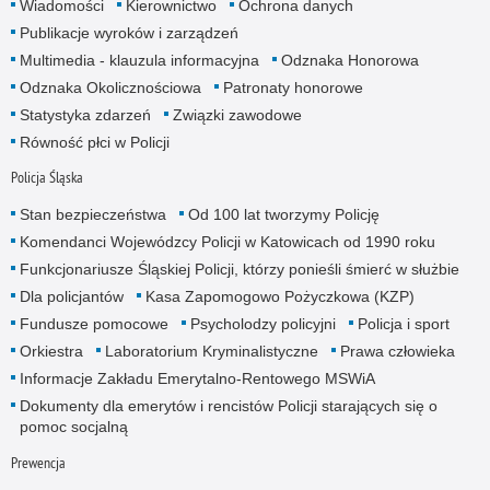
Wiadomości
Kierownictwo
Ochrona danych
Publikacje wyroków i zarządzeń
Multimedia - klauzula informacyjna
Odznaka Honorowa
Odznaka Okolicznościowa
Patronaty honorowe
Statystyka zdarzeń
Związki zawodowe
Równość płci w Policji
Policja Śląska
Stan bezpieczeństwa
Od 100 lat tworzymy Policję
Komendanci Wojewódzcy Policji w Katowicach od 1990 roku
Funkcjonariusze Śląskiej Policji, którzy ponieśli śmierć w służbie
Dla policjantów
Kasa Zapomogowo Pożyczkowa (KZP)
Fundusze pomocowe
Psycholodzy policyjni
Policja i sport
Orkiestra
Laboratorium Kryminalistyczne
Prawa człowieka
Informacje Zakładu Emerytalno-Rentowego MSWiA
Dokumenty dla emerytów i rencistów Policji starających się o
pomoc socjalną
Prewencja