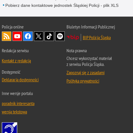
Pobierz dane kontaktowe jednostek Śląskiej Policji - plik XLS
Policja online
Biuletyn Informacji Publicznej
BIP Policja Śląska
Redakcja serwisu
Nota prawna
Chcesz wykorzystać materiał
Kontakt z redakcją
z serwisu Policja Śląska.
Dostępność
Zapoznaj się z zasadami
Deklaracja dostępności
Polityka prywatności
Inne wersje portalu
poradnik interesanta
wersja tekstowa