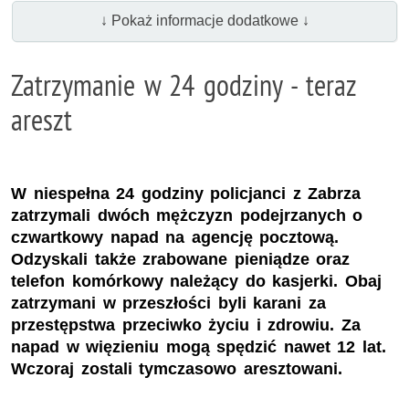
↓ Pokaż informacje dodatkowe ↓
Zatrzymanie w 24 godziny - teraz
areszt
W niespełna 24 godziny policjanci z Zabrza
zatrzymali dwóch mężczyzn podejrzanych o
czwartkowy napad na agencję pocztową.
Odzyskali także zrabowane pieniądze oraz
telefon komórkowy należący do kasjerki. Obaj
zatrzymani w przeszłości byli karani za
przestępstwa przeciwko życiu i zdrowiu. Za
napad w więzieniu mogą spędzić nawet 12 lat.
Wczoraj zostali tymczasowo aresztowani.