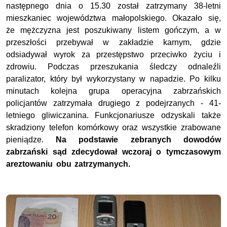
następnego dnia o 15.30 został zatrzymany 38-letni
mieszkaniec województwa małopolskiego. Okazało się,
że mężczyzna jest poszukiwany listem gończym, a w
przeszłości przebywał w zakładzie karnym, gdzie
odsiadywał wyrok za przestępstwo przeciwko życiu i
zdrowiu. Podczas przeszukania śledczy odnaleźli
paralizator, który był wykorzystany w napadzie. Po kilku
minutach kolejna grupa operacyjna zabrzańskich
policjantów zatrzymała drugiego z podejrzanych - 41-
letniego gliwiczanina. Funkcjonariusze odzyskali także
skradziony telefon komórkowy oraz wszystkie zrabowane
pieniądze.
Na podstawie zebranych dowodów
zabrzański sąd zdecydował wczoraj o tymczasowym
areztowaniu obu zatrzymanych.