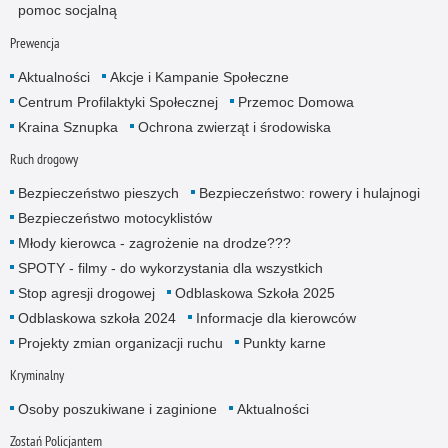
pomoc socjalną
Prewencja
Aktualności
Akcje i Kampanie Społeczne
Centrum Profilaktyki Społecznej
Przemoc Domowa
Kraina Sznupka
Ochrona zwierząt i środowiska
Ruch drogowy
Bezpieczeństwo pieszych
Bezpieczeństwo: rowery i hulajnogi
Bezpieczeństwo motocyklistów
Młody kierowca - zagrożenie na drodze???
SPOTY - filmy - do wykorzystania dla wszystkich
Stop agresji drogowej
Odblaskowa Szkoła 2025
Odblaskowa szkoła 2024
Informacje dla kierowców
Projekty zmian organizacji ruchu
Punkty karne
Kryminalny
Osoby poszukiwane i zaginione
Aktualności
Zostań Policjantem