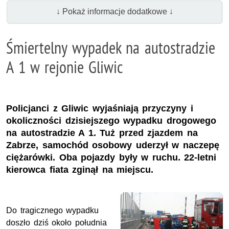
↓ Pokaż informacje dodatkowe ↓
Śmiertelny wypadek na autostradzie
A 1 w rejonie Gliwic
Policjanci z Gliwic wyjaśniają przyczyny i
okoliczności dzisiejszego wypadku drogowego
na autostradzie A 1. Tuż przed zjazdem na
Zabrze, samochód osobowy uderzył w naczepę
ciężarówki. Oba pojazdy były w ruchu. 22-letni
kierowca fiata zginął na miejscu.
Do tragicznego wypadku
doszło dziś około południa