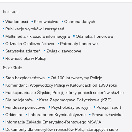
Informacje
Wiadomości
Kierownictwo
Ochrona danych
Publikacje wyroków i zarządzeń
Multimedia - klauzula informacyjna
Odznaka Honorowa
Odznaka Okolicznościowa
Patronaty honorowe
Statystyka zdarzeń
Związki zawodowe
Równość płci w Policji
Policja Śląska
Stan bezpieczeństwa
Od 100 lat tworzymy Policję
Komendanci Wojewódzcy Policji w Katowicach od 1990 roku
Funkcjonariusze Śląskiej Policji, którzy ponieśli śmierć w służbie
Dla policjantów
Kasa Zapomogowo Pożyczkowa (KZP)
Fundusze pomocowe
Psycholodzy policyjni
Policja i sport
Orkiestra
Laboratorium Kryminalistyczne
Prawa człowieka
Informacje Zakładu Emerytalno-Rentowego MSWiA
Dokumenty dla emerytów i rencistów Policji starających się o