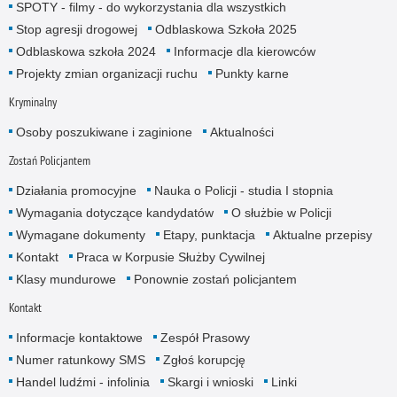
SPOTY - filmy - do wykorzystania dla wszystkich
Stop agresji drogowej
Odblaskowa Szkoła 2025
Odblaskowa szkoła 2024
Informacje dla kierowców
Projekty zmian organizacji ruchu
Punkty karne
Kryminalny
Osoby poszukiwane i zaginione
Aktualności
Zostań Policjantem
Działania promocyjne
Nauka o Policji - studia I stopnia
Wymagania dotyczące kandydatów
O służbie w Policji
Wymagane dokumenty
Etapy, punktacja
Aktualne przepisy
Kontakt
Praca w Korpusie Służby Cywilnej
Klasy mundurowe
Ponownie zostań policjantem
Kontakt
Informacje kontaktowe
Zespół Prasowy
Numer ratunkowy SMS
Zgłoś korupcję
Handel ludźmi - infolinia
Skargi i wnioski
Linki