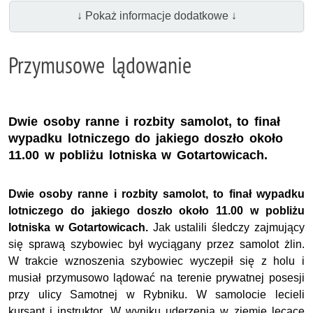
↓ Pokaż informacje dodatkowe ↓
Przymusowe lądowanie
Dwie osoby ranne i rozbity samolot, to finał
wypadku lotniczego do jakiego doszło około
11.00 w pobliżu lotniska w Gotartowicach.
Dwie osoby ranne i rozbity samolot, to finał wypadku
lotniczego do jakiego doszło około 11.00 w pobliżu
lotniska w Gotartowicach.
Jak ustalili śledczy zajmujący
się sprawą szybowiec był wyciągany przez samolot żlin.
W trakcie wznoszenia szybowiec wyczepił się z holu i
musiał przymusowo lądować na terenie prywatnej posesji
przy ulicy Samotnej w Rybniku. W samolocie lecieli
kursant i instruktor. W wyniku uderzenia w ziemię lecące