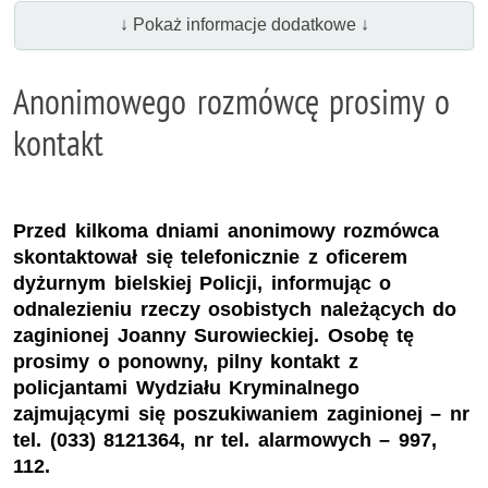
↓ Pokaż informacje dodatkowe ↓
Anonimowego rozmówcę prosimy o
kontakt
Przed kilkoma dniami anonimowy rozmówca
skontaktował się telefonicznie z oficerem
dyżurnym bielskiej Policji, informując o
odnalezieniu rzeczy osobistych należących do
zaginionej Joanny Surowieckiej. Osobę tę
prosimy o ponowny, pilny kontakt z
policjantami Wydziału Kryminalnego
zajmującymi się poszukiwaniem zaginionej – nr
tel. (033) 8121364, nr tel. alarmowych – 997,
112.