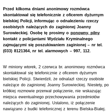
Przed kilkoma dniami anonimowy rozmówca
skontaktował się telefonicznie z oficerem dyżurnym
bielskiej Policji, informując o odnalezieniu rzeczy
osobistych należących do zaginionej Joanny
Surowieckiej. Osobę tę prosimy o
ponowny, pilny
kontakt z policjantami Wydziału Kryminalnego
zajmującymi się poszukiwaniem zaginionej – nr tel.
(033) 8121364, nr tel. alarmowych – 997, 112.
W miniony wtorek, 2 czerwca br. anonimowy rozmówca
skontaktował się telefonicznie z oficerem dyżurnym
bielskiej Policji. Stwierdził, że odnalazł rzeczy osobiste
należące do zaginionej Joanny Surowieckiej. Niestety, po
krótkiej rozmowie przerwał połączenie, nie wskazując
miejsca ewentualnego przechowywania przedmiotów
należących do zaginionej. Ustalono, iż połączenie
nawiązano z budki telefonicznej z terenu Bielska-Białej.