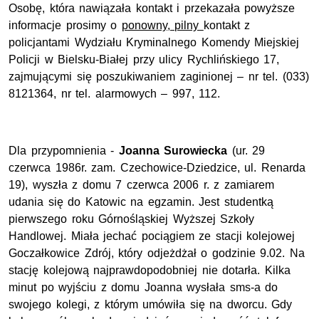
Osobę, która nawiązała kontakt i przekazała powyższe
informacje prosimy o
ponowny, pilny
kontakt z
policjantami Wydziału Kryminalnego Komendy Miejskiej
Policji w Bielsku-Białej przy ulicy Rychlińskiego 17,
zajmującymi się poszukiwaniem zaginionej – nr tel. (033)
8121364, nr tel. alarmowych – 997, 112.
Dla przypomnienia -
Joanna Surowiecka
(ur. 29
czerwca 1986r. zam. Czechowice-Dziedzice, ul. Renarda
19), wyszła z domu 7 czerwca 2006 r. z zamiarem
udania się do Katowic na egzamin. Jest studentką
pierwszego roku Górnośląskiej Wyższej Szkoły
Handlowej. Miała jechać pociągiem ze stacji kolejowej
Goczałkowice Zdrój, który odjeżdżał o godzinie 9.02. Na
stację kolejową najprawdopodobniej nie dotarła. Kilka
minut po wyjściu z domu Joanna wysłała sms-a do
swojego kolegi, z którym umówiła się na dworcu. Gdy