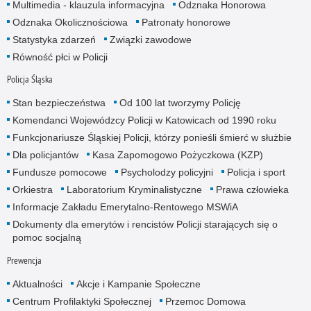
Multimedia - klauzula informacyjna
Odznaka Honorowa
Odznaka Okolicznościowa
Patronaty honorowe
Statystyka zdarzeń
Związki zawodowe
Równość płci w Policji
Policja Śląska
Stan bezpieczeństwa
Od 100 lat tworzymy Policję
Komendanci Wojewódzcy Policji w Katowicach od 1990 roku
Funkcjonariusze Śląskiej Policji, którzy ponieśli śmierć w służbie
Dla policjantów
Kasa Zapomogowo Pożyczkowa (KZP)
Fundusze pomocowe
Psycholodzy policyjni
Policja i sport
Orkiestra
Laboratorium Kryminalistyczne
Prawa człowieka
Informacje Zakładu Emerytalno-Rentowego MSWiA
Dokumenty dla emerytów i rencistów Policji starających się o
pomoc socjalną
Prewencja
Aktualności
Akcje i Kampanie Społeczne
Centrum Profilaktyki Społecznej
Przemoc Domowa