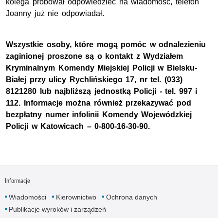
kolega próbował odpowiedzieć na wiadomość, telefon
Joanny już nie odpowiadał.
Wszystkie osoby, które mogą pomóc w odnalezieniu
zaginionej proszone są o kontakt z Wydziałem
Kryminalnym Komendy Miejskiej Policji w Bielsku-
Białej przy ulicy Rychlińskiego 17, nr tel. (033)
8121280 lub najbliższą jednostką Policji - tel. 997 i
112. Informacje można również przekazywać pod
bezpłatny numer infolinii Komendy Wojewódzkiej
Policji w Katowicach – 0-800-16-30-90.
Informacje
Wiadomości
Kierownictwo
Ochrona danych
Publikacje wyroków i zarządzeń