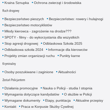
Kraina Sznupka
Ochrona zwierząt i środowiska
Ruch drogowy
Bezpieczeństwo pieszych
Bezpieczeństwo: rowery i hulajnogi
Bezpieczeństwo motocyklistów
Młody kierowca - zagrożenie na drodze???
SPOTY - filmy - do wykorzystania dla wszystkich
Stop agresji drogowej
Odblaskowa Szkoła 2025
Odblaskowa szkoła 2024
Informacje dla kierowców
Projekty zmian organizacji ruchu
Punkty karne
Kryminalny
Osoby poszukiwane i zaginione
Aktualności
Zostań Policjantem
Działania promocyjne
Nauka o Policji - studia I stopnia
Wymagania dotyczące kandydatów
O służbie w Policji
Wymagane dokumenty
Etapy, punktacja
Aktualne przepisy
Kontakt
Praca w Korpusie Służby Cywilnej