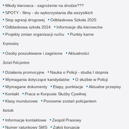
Młody kierowca - zagrożenie na drodze???
SPOTY - filmy - do wykorzystania dla wszystkich
Stop agresji drogowej
Odblaskowa Szkoła 2025
Odblaskowa szkoła 2024
Informacje dla kierowców
Projekty zmian organizacji ruchu
Punkty karne
Kryminalny
Osoby poszukiwane i zaginione
Aktualności
Zostań Policjantem
Działania promocyjne
Nauka o Policji - studia I stopnia
Wymagania dotyczące kandydatów
O służbie w Policji
Wymagane dokumenty
Etapy, punktacja
Aktualne przepisy
Kontakt
Praca w Korpusie Służby Cywilnej
Klasy mundurowe
Ponownie zostań policjantem
Kontakt
Informacje kontaktowe
Zespół Prasowy
Numer ratunkowy SMS
Zgłoś korupcję