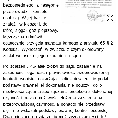
bezpośredniego, a następnie
przeprowadzili kontrolę
osobistą. W jej trakcie
znaleźli w kieszeni, do
której sięgał, gaz pieprzowy.
Mężczyzna odmówił
ostatecznie przyjęcia mandatu karnego z artykułu 65 § 2
Kodeksu Wykroczeń, w związku z czym skierowany
został wniosek o jego ukaranie do sądu.
Po zdarzeniu 46-latek złożył do sądu zażalenie na
zasadność, legalność i prawidłowość przeprowadzonej
kontroli osobistej, oskarżając policjantów, że nie podali
podstawy prawnej jej dokonania, nie pouczyli go o
możliwości żądania sporządzania protokołu z dokonanej
czynności oraz o możliwości złożenia zażalenia na
przeprowadzoną czynność, a ponadto nie przedstawili
się i nie wskazali podstawy prawnej kontroli osobistej.
Dwa miesiące po zdarzeniu mężczyzna zamieścił też