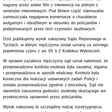
nagrany przez siebie film z interwencji na jednym z
serwisów internetowych. Pod filmem część internautów
zamieszczała negatywne komentarze o charakterze
wulgarnym i obraźliwym w stosunku do policjantów i
podejmowanych przez nich czynności służbowych.
Dziś publikujemy wyrok nakazowy Sądu Rejonowego w
Tychach, w którym mężczyzna został uznany za winnego
popełnienia czynu z
art.
65 § 2 Kodeksu Wykroczeń.
W sprawie zażalenia mężczyzny sąd uznał natomiast, że
przeprowadzona kontrola osobista była zasadna, legalna
i przeprowadzona w sposób właściwy. Kontrola była
konieczna dla realizacji ustawowych zadań Policji i
została przeprowadzona zgodnie z procedurą. Sąd nie
stwierdził naruszenia godności osobistej skarżącego ani
przekroczenia uprawnień przez policjantów.
Wyrok nakazowy to szczególny rodzaj rozstrzygnięcia