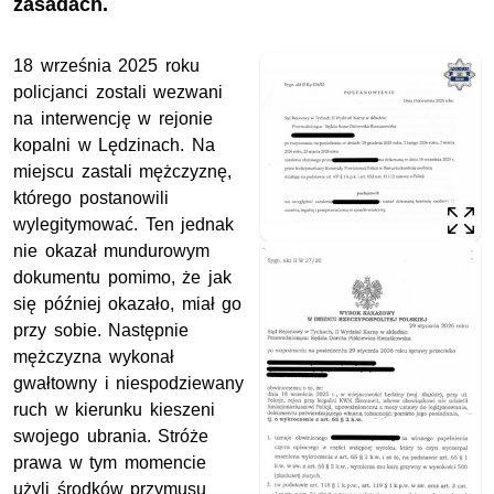
zasadach.
18 września 2025 roku
policjanci zostali wezwani
na interwencję w rejonie
kopalni w Lędzinach. Na
miejscu zastali mężczyznę,
którego postanowili
wylegitymować. Ten jednak
nie okazał mundurowym
dokumentu pomimo, że jak
się później okazało, miał go
przy sobie. Następnie
mężczyzna wykonał
gwałtowny i niespodziewany
ruch w kierunku kieszeni
swojego ubrania. Stróże
prawa w tym momencie
użyli środków przymusu