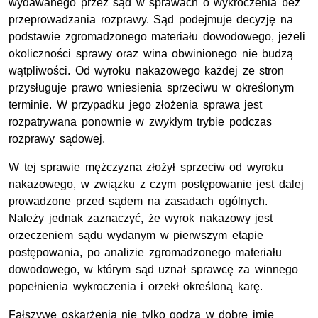
wydawanego przez sąd w sprawach o wykroczenia bez
przeprowadzania rozprawy. Sąd podejmuje decyzję na
podstawie zgromadzonego materiału dowodowego, jeżeli
okoliczności sprawy oraz wina obwinionego nie budzą
wątpliwości. Od wyroku nakazowego każdej ze stron
przysługuje prawo wniesienia sprzeciwu w określonym
terminie. W przypadku jego złożenia sprawa jest
rozpatrywana ponownie w zwykłym trybie podczas
rozprawy sądowej.
W tej sprawie mężczyzna złożył sprzeciw od wyroku
nakazowego, w związku z czym postępowanie jest dalej
prowadzone przed sądem na zasadach ogólnych.
Należy jednak zaznaczyć, że wyrok nakazowy jest
orzeczeniem sądu wydanym w pierwszym etapie
postępowania, po analizie zgromadzonego materiału
dowodowego, w którym sąd uznał sprawcę za winnego
popełnienia wykroczenia i orzekł określoną karę.
Fałszywe oskarżenia nie tylko godzą w dobre imię