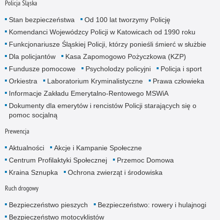
Policja Śląska
Stan bezpieczeństwa
Od 100 lat tworzymy Policję
Komendanci Wojewódzcy Policji w Katowicach od 1990 roku
Funkcjonariusze Śląskiej Policji, którzy ponieśli śmierć w służbie
Dla policjantów
Kasa Zapomogowo Pożyczkowa (KZP)
Fundusze pomocowe
Psycholodzy policyjni
Policja i sport
Orkiestra
Laboratorium Kryminalistyczne
Prawa człowieka
Informacje Zakładu Emerytalno-Rentowego MSWiA
Dokumenty dla emerytów i rencistów Policji starających się o
pomoc socjalną
Prewencja
Aktualności
Akcje i Kampanie Społeczne
Centrum Profilaktyki Społecznej
Przemoc Domowa
Kraina Sznupka
Ochrona zwierząt i środowiska
Ruch drogowy
Bezpieczeństwo pieszych
Bezpieczeństwo: rowery i hulajnogi
Bezpieczeństwo motocyklistów