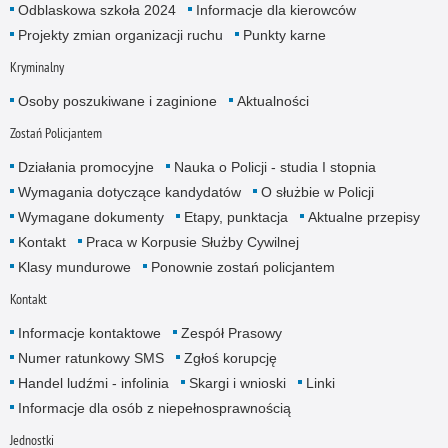
Odblaskowa szkoła 2024
Informacje dla kierowców
Projekty zmian organizacji ruchu
Punkty karne
Kryminalny
Osoby poszukiwane i zaginione
Aktualności
Zostań Policjantem
Działania promocyjne
Nauka o Policji - studia I stopnia
Wymagania dotyczące kandydatów
O służbie w Policji
Wymagane dokumenty
Etapy, punktacja
Aktualne przepisy
Kontakt
Praca w Korpusie Służby Cywilnej
Klasy mundurowe
Ponownie zostań policjantem
Kontakt
Informacje kontaktowe
Zespół Prasowy
Numer ratunkowy SMS
Zgłoś korupcję
Handel ludźmi - infolinia
Skargi i wnioski
Linki
Informacje dla osób z niepełnosprawnością
Jednostki