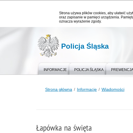
Strona używa plików cookies, aby ułatwić użyt
oraz zapisanie w pamięci urządzenia. Pamięta
oznacza wyrażenie zgody.
Policja Śląska
INFORMACJE
POLICJA ŚLĄSKA
PREWENCJ
Strona główna
Informacje
Wiadomości
Łapówka na święta