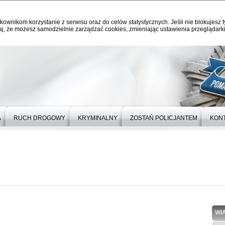
kownikom korzystanie z serwisu oraz do celów statystycznych. Jeśli nie blokujesz t
j, że możesz samodzielnie zarządzać cookies, zmieniając ustawienia przeglądarki
A
RUCH DROGOWY
KRYMINALNY
ZOSTAŃ POLICJANTEM
KON
WI