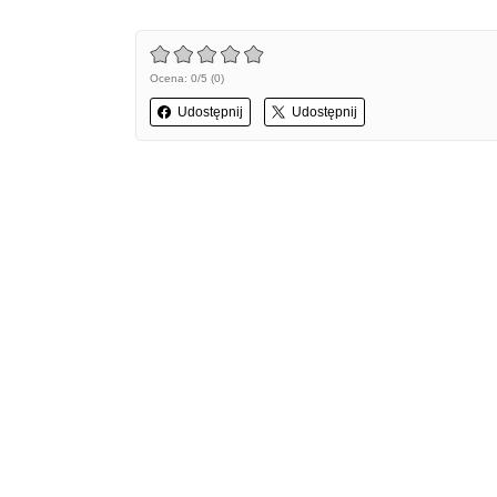
Ocena: 0/5 (0)
Udostępnij
Udostępnij