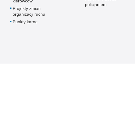
kierowców
policjantem
Projekty zmian
organizacji ruchu
Punkty karne