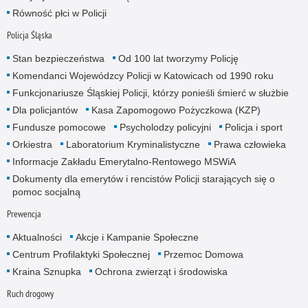
Równość płci w Policji
Policja Śląska
Stan bezpieczeństwa
Od 100 lat tworzymy Policję
Komendanci Wojewódzcy Policji w Katowicach od 1990 roku
Funkcjonariusze Śląskiej Policji, którzy ponieśli śmierć w służbie
Dla policjantów
Kasa Zapomogowo Pożyczkowa (KZP)
Fundusze pomocowe
Psycholodzy policyjni
Policja i sport
Orkiestra
Laboratorium Kryminalistyczne
Prawa człowieka
Informacje Zakładu Emerytalno-Rentowego MSWiA
Dokumenty dla emerytów i rencistów Policji starających się o
pomoc socjalną
Prewencja
Aktualności
Akcje i Kampanie Społeczne
Centrum Profilaktyki Społecznej
Przemoc Domowa
Kraina Sznupka
Ochrona zwierząt i środowiska
Ruch drogowy