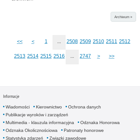
Archiwum »
<<
<
1
...
2508
2509
2510
2511
2512
2513
2514
2515
2516
...
2747
>
>>
Informacje
Wiadomości
Kierownictwo
Ochrona danych
Publikacje wyroków i zarządzeń
Multimedia - klauzula informacyjna
Odznaka Honorowa
Odznaka Okolicznościowa
Patronaty honorowe
Statystyka zdarzeń
Związki zawodowe