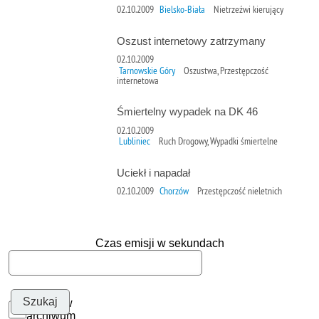
02.10.2009
Bielsko-Biała
Nietrzeźwi kierujący
Oszust internetowy zatrzymany
02.10.2009
Tarnowskie Góry
Oszustwa, Przestępczość
internetowa
Śmiertelny wypadek na DK 46
02.10.2009
Lubliniec
Ruch Drogowy, Wypadki śmiertelne
Uciekł i napadał
02.10.2009
Chorzów
Przestępczość nieletnich
Czas emisji w sekundach
Szukaj w
archiwum