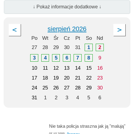
↓ Pokaż informacje dodatkowe ↓
sierpień 2026
Po
Wt
Śr
Cz
Pt
So
Nd
27
28
29
30
31
1
2
3
4
5
6
7
8
9
10
11
12
13
14
15
16
17
18
19
20
21
22
23
24
25
26
27
28
29
30
31
1
2
3
4
5
6
Nie taka policja straszna jak ją "malują"
05.10.2009
Pszczyna