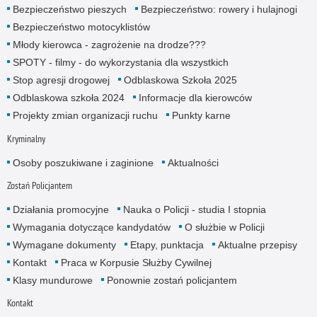
Bezpieczeństwo pieszych
Bezpieczeństwo: rowery i hulajnogi
Bezpieczeństwo motocyklistów
Młody kierowca - zagrożenie na drodze???
SPOTY - filmy - do wykorzystania dla wszystkich
Stop agresji drogowej
Odblaskowa Szkoła 2025
Odblaskowa szkoła 2024
Informacje dla kierowców
Projekty zmian organizacji ruchu
Punkty karne
Kryminalny
Osoby poszukiwane i zaginione
Aktualności
Zostań Policjantem
Działania promocyjne
Nauka o Policji - studia I stopnia
Wymagania dotyczące kandydatów
O służbie w Policji
Wymagane dokumenty
Etapy, punktacja
Aktualne przepisy
Kontakt
Praca w Korpusie Służby Cywilnej
Klasy mundurowe
Ponownie zostań policjantem
Kontakt