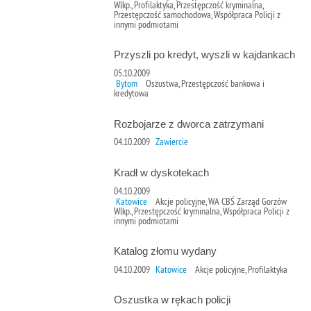
Wlkp., Profilaktyka, Przestępczość kryminalna,
Przestępczość samochodowa, Współpraca Policji z
innymi podmiotami
Przyszli po kredyt, wyszli w kajdankach
05.10.2009
Bytom
Oszustwa, Przestępczość bankowa i
kredytowa
Rozbojarze z dworca zatrzymani
04.10.2009
Zawiercie
Kradł w dyskotekach
04.10.2009
Katowice
Akcje policyjne, WA CBŚ Zarząd Gorzów
Wlkp., Przestępczość kryminalna, Współpraca Policji z
innymi podmiotami
Katalog złomu wydany
04.10.2009
Katowice
Akcje policyjne, Profilaktyka
Oszustka w rękach policji