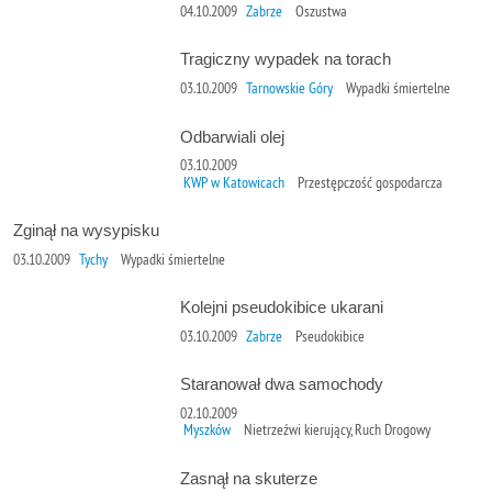
04.10.2009
Zabrze
Oszustwa
Tragiczny wypadek na torach
03.10.2009
Tarnowskie Góry
Wypadki śmiertelne
Odbarwiali olej
03.10.2009
KWP w Katowicach
Przestępczość gospodarcza
Zginął na wysypisku
03.10.2009
Tychy
Wypadki śmiertelne
Kolejni pseudokibice ukarani
03.10.2009
Zabrze
Pseudokibice
Staranował dwa samochody
02.10.2009
Myszków
Nietrzeźwi kierujący, Ruch Drogowy
Zasnął na skuterze