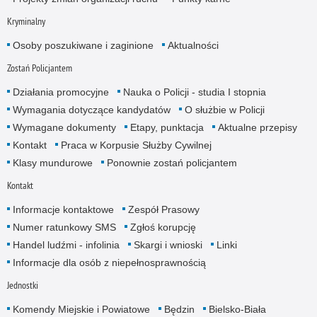
Kryminalny
Osoby poszukiwane i zaginione
Aktualności
Zostań Policjantem
Działania promocyjne
Nauka o Policji - studia I stopnia
Wymagania dotyczące kandydatów
O służbie w Policji
Wymagane dokumenty
Etapy, punktacja
Aktualne przepisy
Kontakt
Praca w Korpusie Służby Cywilnej
Klasy mundurowe
Ponownie zostań policjantem
Kontakt
Informacje kontaktowe
Zespół Prasowy
Numer ratunkowy SMS
Zgłoś korupcję
Handel ludźmi - infolinia
Skargi i wnioski
Linki
Informacje dla osób z niepełnosprawnością
Jednostki
Komendy Miejskie i Powiatowe
Będzin
Bielsko-Biała