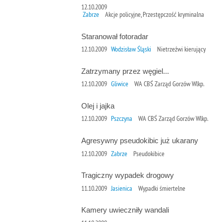
12.10.2009
Zabrze
Akcje policyjne, Przestępczość kryminalna
Staranował fotoradar
12.10.2009
Wodzisław Śląski
Nietrzeźwi kierujący
Zatrzymany przez węgiel...
12.10.2009
Gliwice
WA CBŚ Zarząd Gorzów Wlkp.
Olej i jajka
12.10.2009
Pszczyna
WA CBŚ Zarząd Gorzów Wlkp.
Agresywny pseudokibic już ukarany
12.10.2009
Zabrze
Pseudokibice
Tragiczny wypadek drogowy
11.10.2009
Jasienica
Wypadki śmiertelne
Kamery uwieczniły wandali