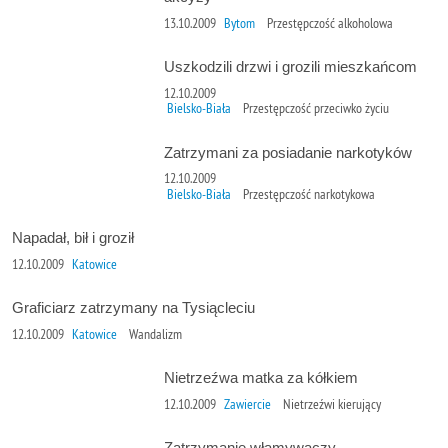
13.10.2009
Bytom
Przestępczość alkoholowa
Uszkodzili drzwi i grozili mieszkańcom
12.10.2009
Bielsko-Biała
Przestępczość przeciwko życiu
Zatrzymani za posiadanie narkotyków
12.10.2009
Bielsko-Biała
Przestępczość narkotykowa
Napadał, bił i groził
12.10.2009
Katowice
Graficiarz zatrzymany na Tysiącleciu
12.10.2009
Katowice
Wandalizm
Nietrzeźwa matka za kółkiem
12.10.2009
Zawiercie
Nietrzeźwi kierujący
Zatrzymanie włamywaczy