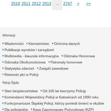
2510
2511
2512
2513
...
2747
>
>>
Informacje
Wiadomości
Kierownictwo
Ochrona danych
Publikacje wyroków i zarządzeń
Multimedia - klauzula informacyjna
Odznaka Honorowa
Odznaka Okolicznościowa
Patronaty honorowe
Statystyka zdarzeń
Związki zawodowe
Równość płci w Policji
Policja Śląska
Stan bezpieczeństwa
Od 100 lat tworzymy Policję
Komendanci Wojewódzcy Policji w Katowicach od 1990 roku
Funkcjonariusze Śląskiej Policji, którzy ponieśli śmierć w służbie
Dla policjantów
Kasa Zapomogowo Pożyczkowa (KZP)