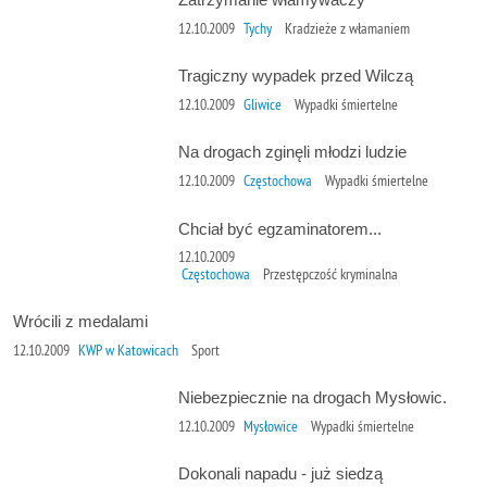
12.10.2009
Tychy
Kradzieże z włamaniem
Tragiczny wypadek przed Wilczą
12.10.2009
Gliwice
Wypadki śmiertelne
Na drogach zginęli młodzi ludzie
12.10.2009
Częstochowa
Wypadki śmiertelne
Chciał być egzaminatorem...
12.10.2009
Częstochowa
Przestępczość kryminalna
Wrócili z medalami
12.10.2009
KWP w Katowicach
Sport
Niebezpiecznie na drogach Mysłowic.
12.10.2009
Mysłowice
Wypadki śmiertelne
Dokonali napadu - już siedzą