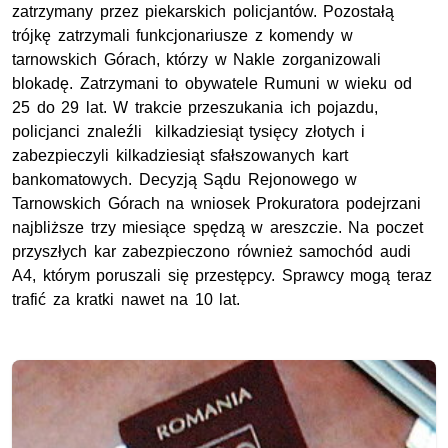
zatrzymany przez piekarskich policjantów. Pozostałą
trójkę zatrzymali funkcjonariusze z komendy w
tarnowskich Górach, którzy w Nakle zorganizowali
blokadę. Zatrzymani to obywatele Rumuni w wieku od
25 do 29 lat. W trakcie przeszukania ich pojazdu,
policjanci znaleźli kilkadziesiąt tysięcy złotych i
zabezpieczyli kilkadziesiąt sfałszowanych kart
bankomatowych. Decyzją Sądu Rejonowego w
Tarnowskich Górach na wniosek Prokuratora podejrzani
najbliższe trzy miesiące spędzą w areszczie. Na poczet
przyszłych kar zabezpieczono również samochód audi
A4, którym poruszali się przestępcy. Sprawcy mogą teraz
trafić za kratki nawet na 10 lat.