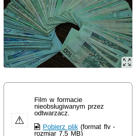
Film w formacie
nieobsługiwanym przez
odtwarzacz.
Pobierz plik
(format flv -
rozmiar 7.5 MB)