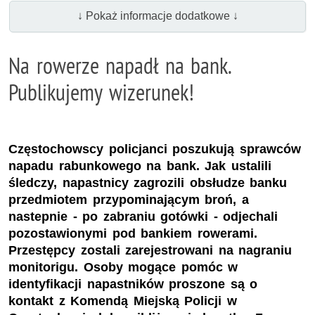
↓ Pokaż informacje dodatkowe ↓
Na rowerze napadł na bank.
Publikujemy wizerunek!
Częstochowscy policjanci poszukują sprawców
napadu rabunkowego na bank. Jak ustalili
śledczy, napastnicy zagrozili obsłudze banku
przedmiotem przypominającym broń, a
nastepnie - po zabraniu gotówki - odjechali
pozostawionymi pod bankiem rowerami.
Przestępcy zostali zarejestrowani na nagraniu
monitorigu. Osoby mogące pomóc w
identyfikacji napastników proszone są o
kontakt z Komendą Miejską Policji w