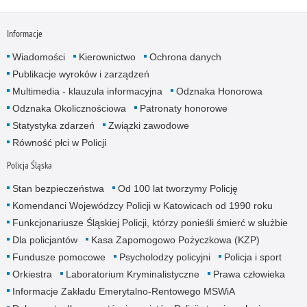
Informacje
Wiadomości
Kierownictwo
Ochrona danych
Publikacje wyroków i zarządzeń
Multimedia - klauzula informacyjna
Odznaka Honorowa
Odznaka Okolicznościowa
Patronaty honorowe
Statystyka zdarzeń
Związki zawodowe
Równość płci w Policji
Policja Śląska
Stan bezpieczeństwa
Od 100 lat tworzymy Policję
Komendanci Wojewódzcy Policji w Katowicach od 1990 roku
Funkcjonariusze Śląskiej Policji, którzy ponieśli śmierć w służbie
Dla policjantów
Kasa Zapomogowo Pożyczkowa (KZP)
Fundusze pomocowe
Psycholodzy policyjni
Policja i sport
Orkiestra
Laboratorium Kryminalistyczne
Prawa człowieka
Informacje Zakładu Emerytalno-Rentowego MSWiA