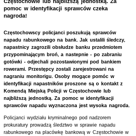
Częstochowie lub najbliższą jednostką. Za
pomoc w identyfikacji sprawców czeka
nagroda!
Częstochowscy policjanci poszukują sprawców
napadu rabunkowego na bank. Jak ustalili śledczy,
napastnicy zagrozili obsłudze banku przedmiotem
przypominającym broń, a nastepnie - po zabraniu
gotówki - odjechali pozostawionymi pod bankiem
rowerami. Przestępcy zostali zarejestrowani na
nagraniu monitorigu. Osoby mogące pomóc w
identyfikacji napastników proszone są o kontakt z
Komendą Miejską Policji w Częstochowie lub
najbliższą jednostką. Za pomoc w identyfikacji
sprawców napadu wyznaczona jest wysoka nagroda.
Policjanci wydziału kryminalnego pod nadzorem
prokuratury prowadzą śledztwo w sprawie napadu
rabunkowego na placówkę bankową w Częstochowie w