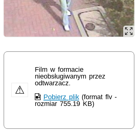
Film w formacie
nieobsługiwanym przez
odtwarzacz.
Pobierz plik
(format flv -
rozmiar 755.19 KB)