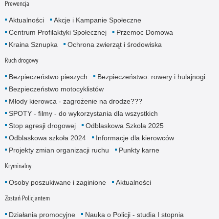
Prewencja
Aktualności
Akcje i Kampanie Społeczne
Centrum Profilaktyki Społecznej
Przemoc Domowa
Kraina Sznupka
Ochrona zwierząt i środowiska
Ruch drogowy
Bezpieczeństwo pieszych
Bezpieczeństwo: rowery i hulajnogi
Bezpieczeństwo motocyklistów
Młody kierowca - zagrożenie na drodze???
SPOTY - filmy - do wykorzystania dla wszystkich
Stop agresji drogowej
Odblaskowa Szkoła 2025
Odblaskowa szkoła 2024
Informacje dla kierowców
Projekty zmian organizacji ruchu
Punkty karne
Kryminalny
Osoby poszukiwane i zaginione
Aktualności
Zostań Policjantem
Działania promocyjne
Nauka o Policji - studia I stopnia