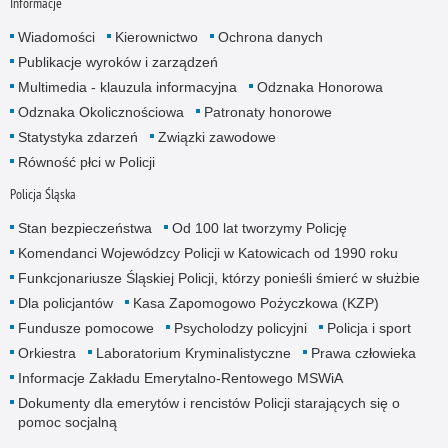
Informacje
Wiadomości
Kierownictwo
Ochrona danych
Publikacje wyroków i zarządzeń
Multimedia - klauzula informacyjna
Odznaka Honorowa
Odznaka Okolicznościowa
Patronaty honorowe
Statystyka zdarzeń
Związki zawodowe
Równość płci w Policji
Policja Śląska
Stan bezpieczeństwa
Od 100 lat tworzymy Policję
Komendanci Wojewódzcy Policji w Katowicach od 1990 roku
Funkcjonariusze Śląskiej Policji, którzy ponieśli śmierć w służbie
Dla policjantów
Kasa Zapomogowo Pożyczkowa (KZP)
Fundusze pomocowe
Psycholodzy policyjni
Policja i sport
Orkiestra
Laboratorium Kryminalistyczne
Prawa człowieka
Informacje Zakładu Emerytalno-Rentowego MSWiA
Dokumenty dla emerytów i rencistów Policji starających się o
pomoc socjalną