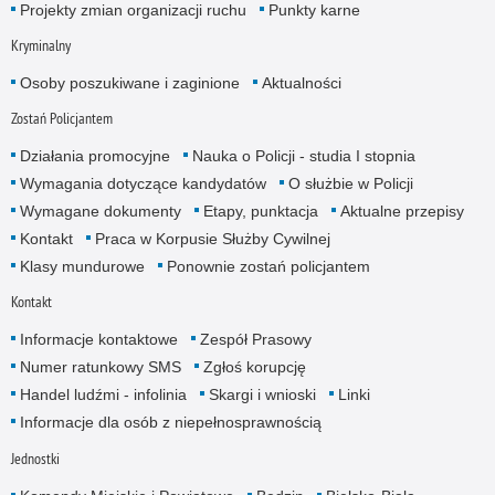
Projekty zmian organizacji ruchu
Punkty karne
Kryminalny
Osoby poszukiwane i zaginione
Aktualności
Zostań Policjantem
Działania promocyjne
Nauka o Policji - studia I stopnia
Wymagania dotyczące kandydatów
O służbie w Policji
Wymagane dokumenty
Etapy, punktacja
Aktualne przepisy
Kontakt
Praca w Korpusie Służby Cywilnej
Klasy mundurowe
Ponownie zostań policjantem
Kontakt
Informacje kontaktowe
Zespół Prasowy
Numer ratunkowy SMS
Zgłoś korupcję
Handel ludźmi - infolinia
Skargi i wnioski
Linki
Informacje dla osób z niepełnosprawnością
Jednostki