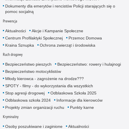
Dokumenty dla emerytów i rencistów Policji starających się o
pomoc socjalną
Prewencja
Aktualności
Akcje i Kampanie Społeczne
Centrum Profilaktyki Społecznej
Przemoc Domowa
Kraina Sznupka
Ochrona zwierząt i środowiska
Ruch drogowy
Bezpieczeństwo pieszych
Bezpieczeństwo: rowery i hulajnogi
Bezpieczeństwo motocyklistów
Młody kierowca - zagrożenie na drodze???
SPOTY - filmy - do wykorzystania dla wszystkich
Stop agresji drogowej
Odblaskowa Szkoła 2025
Odblaskowa szkoła 2024
Informacje dla kierowców
Projekty zmian organizacji ruchu
Punkty karne
Kryminalny
Osoby poszukiwane i zaginione
Aktualności