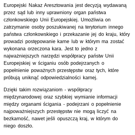
Europejski Nakaz Aresztowania jest decyzją wydawaną
przez sąd lub inny uprawniony organ państwa
członkowskiego Unii Europejskiej. Umożliwia on
zatrzymanie osoby poszukiwanej na terytorium innego
państwa członkowskiego i przekazanie jej do kraju, który
prowadzi postępowanie karne lub w którym ma zostać
wykonana orzeczona kara. Jest to jedno z
najważniejszych narzędzi współpracy państw Unii
Europejskiej w ściganiu osób podejrzanych o
popełnienie poważnych przestępstw oraz tych, które
próbują uniknąć odpowiedzialności karnej.
Dzięki takim rozwiązaniom - współpracy
międzynarodowej oraz szybkiej wymianie informacji
między organami ścigania - podejrzani o popełnienie
najpoważniejszych przestępstw nie mogą liczyć na
bezkarność, nawet jeśli opuszczą kraj, w którym do
niego doszło.