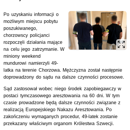
Po uzyskaniu informacji o
możliwym miejscu pobytu
poszukiwanego,
chorzowscy policjanci
rozpoczęli działania mające
na celu jego zatrzymanie. W
miniony weekend
mundurowi namierzyli 49-
latka na terenie Chorzowa. Mężczyzna został następnie
doprowadzony do sądu na dalsze czynności procesowe.
Sąd zastosował wobec niego środek zapobiegawczy w
postaci tymczasowego aresztowania na 60 dni. W tym
czasie prowadzone będą dalsze czynności związane z
realizacją Europejskiego Nakazu Aresztowania. Po
zakończeniu wymaganych procedur, 49-latek zostanie
przekazany właściwym organom Królestwa Szwecji.