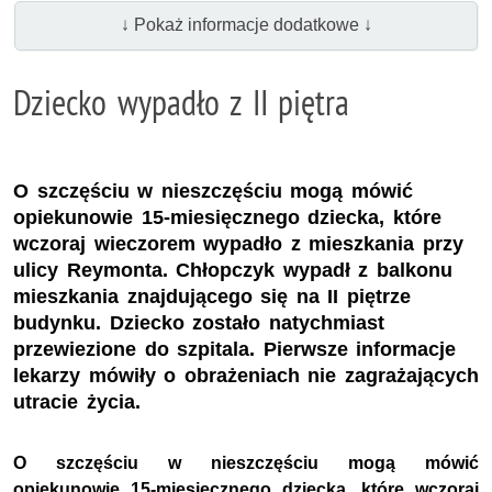
↓ Pokaż informacje dodatkowe ↓
Dziecko wypadło z II piętra
O szczęściu w nieszczęściu mogą mówić
opiekunowie 15-miesięcznego dziecka, które
wczoraj wieczorem wypadło z mieszkania przy
ulicy Reymonta. Chłopczyk wypadł z balkonu
mieszkania znajdującego się na II piętrze
budynku. Dziecko zostało natychmiast
przewiezione do szpitala. Pierwsze informacje
lekarzy mówiły o obrażeniach nie zagrażających
utracie życia.
O szczęściu w nieszczęściu mogą mówić
opiekunowie 15-miesięcznego dziecka, które wczoraj