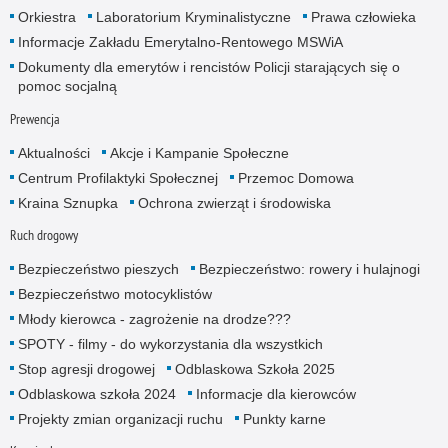
Orkiestra
Laboratorium Kryminalistyczne
Prawa człowieka
Informacje Zakładu Emerytalno-Rentowego MSWiA
Dokumenty dla emerytów i rencistów Policji starających się o
pomoc socjalną
Prewencja
Aktualności
Akcje i Kampanie Społeczne
Centrum Profilaktyki Społecznej
Przemoc Domowa
Kraina Sznupka
Ochrona zwierząt i środowiska
Ruch drogowy
Bezpieczeństwo pieszych
Bezpieczeństwo: rowery i hulajnogi
Bezpieczeństwo motocyklistów
Młody kierowca - zagrożenie na drodze???
SPOTY - filmy - do wykorzystania dla wszystkich
Stop agresji drogowej
Odblaskowa Szkoła 2025
Odblaskowa szkoła 2024
Informacje dla kierowców
Projekty zmian organizacji ruchu
Punkty karne