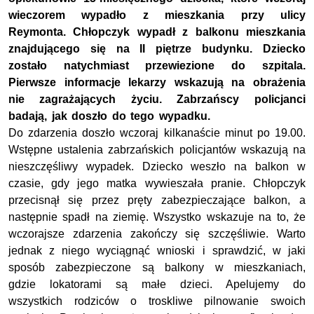
wieczorem wypadło z mieszkania przy ulicy
Reymonta. Chłopczyk wypadł z balkonu mieszkania
znajdującego się na II piętrze budynku. Dziecko
zostało natychmiast przewiezione do szpitala.
Pierwsze informacje lekarzy wskazują na obrażenia
nie zagrażających życiu. Zabrzańscy policjanci
badają, jak doszło do tego wypadku.
Do zdarzenia doszło wczoraj kilkanaście minut po 19.00.
Wstępne ustalenia zabrzańskich policjantów wskazują na
nieszczęśliwy wypadek. Dziecko weszło na balkon w
czasie, gdy jego matka wywieszała pranie. Chłopczyk
przecisnął się przez pręty zabezpieczające balkon, a
następnie spadł na ziemię. Wszystko wskazuje na to, że
wczorajsze zdarzenia zakończy się szczęśliwie. Warto
jednak z niego wyciągnąć wnioski i sprawdzić, w jaki
sposób zabezpieczone są balkony w mieszkaniach,
gdzie lokatorami są małe dzieci. Apelujemy do
wszystkich rodziców o troskliwe pilnowanie swoich