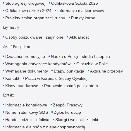
Stop agresji drogowej
Odblaskowa Szkoła 2025
Odblaskowa szkoła 2024
Informacje dla kierowców
Projekty zmian organizacji ruchu
Punkty karne
Kryminalny
Osoby poszukiwane i zaginione
Aktualności
Zostań Policjantem
Działania promocyjne
Nauka o Policji - studia I stopnia
Wymagania dotyczące kandydatów
O służbie w Policji
Wymagane dokumenty
Etapy, punktacja
Aktualne przepisy
Kontakt
Praca w Korpusie Służby Cywilnej
Klasy mundurowe
Ponownie zostań policjantem
Kontakt
Informacje kontaktowe
Zespół Prasowy
Numer ratunkowy SMS
Zgłoś korupcję
Handel ludźmi - infolinia
Skargi i wnioski
Linki
Informacje dla osób z niepełnosprawnością