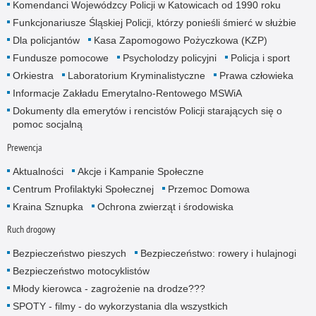
Komendanci Wojewódzcy Policji w Katowicach od 1990 roku
Funkcjonariusze Śląskiej Policji, którzy ponieśli śmierć w służbie
Dla policjantów
Kasa Zapomogowo Pożyczkowa (KZP)
Fundusze pomocowe
Psycholodzy policyjni
Policja i sport
Orkiestra
Laboratorium Kryminalistyczne
Prawa człowieka
Informacje Zakładu Emerytalno-Rentowego MSWiA
Dokumenty dla emerytów i rencistów Policji starających się o
pomoc socjalną
Prewencja
Aktualności
Akcje i Kampanie Społeczne
Centrum Profilaktyki Społecznej
Przemoc Domowa
Kraina Sznupka
Ochrona zwierząt i środowiska
Ruch drogowy
Bezpieczeństwo pieszych
Bezpieczeństwo: rowery i hulajnogi
Bezpieczeństwo motocyklistów
Młody kierowca - zagrożenie na drodze???
SPOTY - filmy - do wykorzystania dla wszystkich