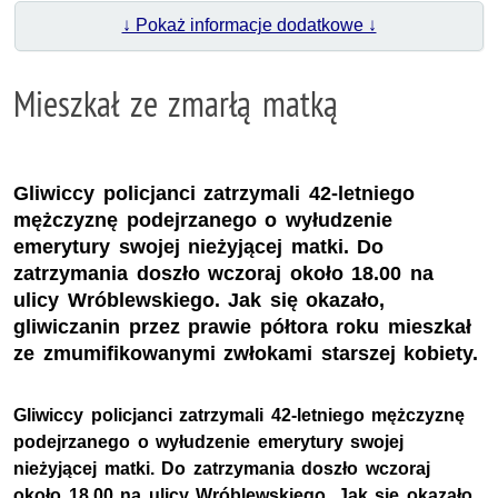
↓ Pokaż informacje dodatkowe ↓
Mieszkał ze zmarłą matką
Gliwiccy policjanci zatrzymali 42-letniego
mężczyznę podejrzanego o wyłudzenie
emerytury swojej nieżyjącej matki. Do
zatrzymania doszło wczoraj około 18.00 na
ulicy Wróblewskiego. Jak się okazało,
gliwiczanin przez prawie półtora roku mieszkał
ze zmumifikowanymi zwłokami starszej kobiety.
Gliwiccy policjanci zatrzymali 42-letniego mężczyznę
podejrzanego o wyłudzenie emerytury swojej
nieżyjącej matki. Do zatrzymania doszło wczoraj
około 18.00 na ulicy Wróblewskiego. Jak się okazało,