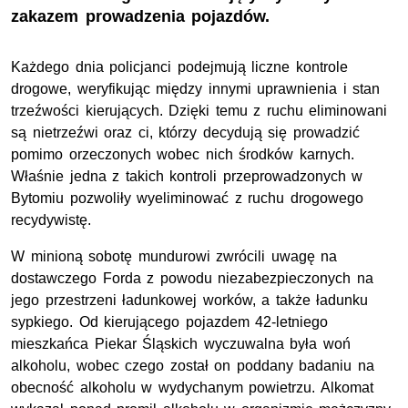
zakazem prowadzenia pojazdów.
Każdego dnia policjanci podejmują liczne kontrole
drogowe, weryfikując między innymi uprawnienia i stan
trzeźwości kierujących. Dzięki temu z ruchu eliminowani
są nietrzeźwi oraz ci, którzy decydują się prowadzić
pomimo orzeczonych wobec nich środków karnych.
Właśnie jedna z takich kontroli przeprowadzonych w
Bytomiu pozwoliły wyeliminować z ruchu drogowego
recydywistę.
W minioną sobotę mundurowi zwrócili uwagę na
dostawczego Forda z powodu niezabezpieczonych na
jego przestrzeni ładunkowej worków, a także ładunku
sypkiego. Od kierującego pojazdem 42-letniego
mieszkańca Piekar Śląskich wyczuwalna była woń
alkoholu, wobec czego został on poddany badaniu na
obecność alkoholu w wydychanym powietrzu. Alkomat