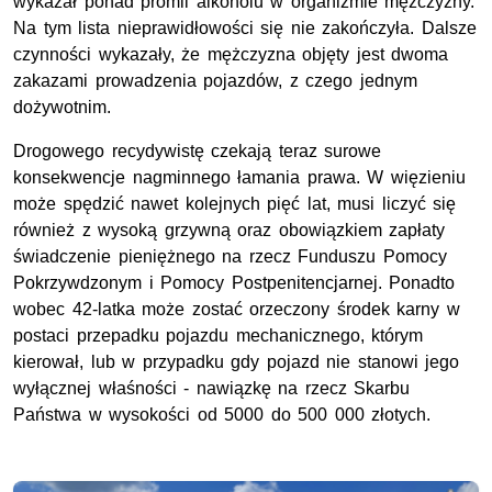
wykazał ponad promil alkoholu w organizmie mężczyzny.
Na tym lista nieprawidłowości się nie zakończyła. Dalsze
czynności wykazały, że mężczyzna objęty jest dwoma
zakazami prowadzenia pojazdów, z czego jednym
dożywotnim.
Drogowego recydywistę czekają teraz surowe
konsekwencje nagminnego łamania prawa. W więzieniu
może spędzić nawet kolejnych pięć lat, musi liczyć się
również z wysoką grzywną oraz obowiązkiem zapłaty
świadczenie pieniężnego na rzecz Funduszu Pomocy
Pokrzywdzonym i Pomocy Postpenitencjarnej. Ponadto
wobec 42-latka może zostać orzeczony środek karny w
postaci przepadku pojazdu mechanicznego, którym
kierował, lub w przypadku gdy pojazd nie stanowi jego
wyłącznej właśności - nawiązkę na rzecz Skarbu
Państwa w wysokości od 5000 do 500 000 złotych.