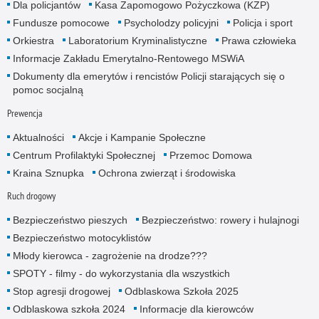
Dla policjantów
Kasa Zapomogowo Pożyczkowa (KZP)
Fundusze pomocowe
Psycholodzy policyjni
Policja i sport
Orkiestra
Laboratorium Kryminalistyczne
Prawa człowieka
Informacje Zakładu Emerytalno-Rentowego MSWiA
Dokumenty dla emerytów i rencistów Policji starających się o
pomoc socjalną
Prewencja
Aktualności
Akcje i Kampanie Społeczne
Centrum Profilaktyki Społecznej
Przemoc Domowa
Kraina Sznupka
Ochrona zwierząt i środowiska
Ruch drogowy
Bezpieczeństwo pieszych
Bezpieczeństwo: rowery i hulajnogi
Bezpieczeństwo motocyklistów
Młody kierowca - zagrożenie na drodze???
SPOTY - filmy - do wykorzystania dla wszystkich
Stop agresji drogowej
Odblaskowa Szkoła 2025
Odblaskowa szkoła 2024
Informacje dla kierowców