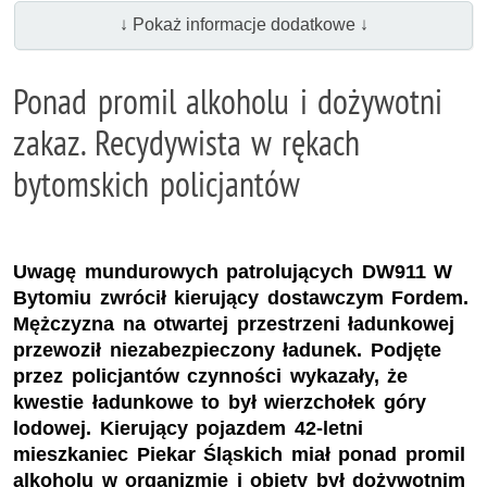
↓ Pokaż informacje dodatkowe ↓
Ponad promil alkoholu i dożywotni
zakaz. Recydywista w rękach
bytomskich policjantów
Uwagę mundurowych patrolujących DW911 W
Bytomiu zwrócił kierujący dostawczym Fordem.
Mężczyzna na otwartej przestrzeni ładunkowej
przewoził niezabezpieczony ładunek. Podjęte
przez policjantów czynności wykazały, że
kwestie ładunkowe to był wierzchołek góry
lodowej. Kierujący pojazdem 42-letni
mieszkaniec Piekar Śląskich miał ponad promil
alkoholu w organizmie i objęty był dożywotnim