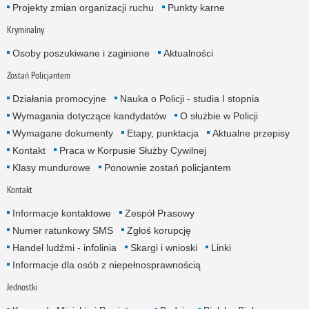
Projekty zmian organizacji ruchu
Punkty karne
Kryminalny
Osoby poszukiwane i zaginione
Aktualności
Zostań Policjantem
Działania promocyjne
Nauka o Policji - studia I stopnia
Wymagania dotyczące kandydatów
O służbie w Policji
Wymagane dokumenty
Etapy, punktacja
Aktualne przepisy
Kontakt
Praca w Korpusie Służby Cywilnej
Klasy mundurowe
Ponownie zostań policjantem
Kontakt
Informacje kontaktowe
Zespół Prasowy
Numer ratunkowy SMS
Zgłoś korupcję
Handel ludźmi - infolinia
Skargi i wnioski
Linki
Informacje dla osób z niepełnosprawnością
Jednostki