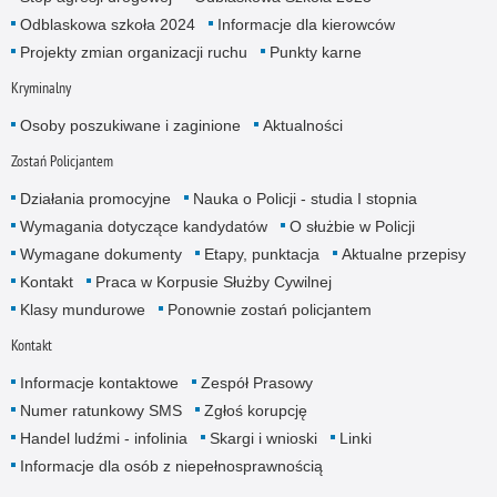
Odblaskowa szkoła 2024
Informacje dla kierowców
Projekty zmian organizacji ruchu
Punkty karne
Kryminalny
Osoby poszukiwane i zaginione
Aktualności
Zostań Policjantem
Działania promocyjne
Nauka o Policji - studia I stopnia
Wymagania dotyczące kandydatów
O służbie w Policji
Wymagane dokumenty
Etapy, punktacja
Aktualne przepisy
Kontakt
Praca w Korpusie Służby Cywilnej
Klasy mundurowe
Ponownie zostań policjantem
Kontakt
Informacje kontaktowe
Zespół Prasowy
Numer ratunkowy SMS
Zgłoś korupcję
Handel ludźmi - infolinia
Skargi i wnioski
Linki
Informacje dla osób z niepełnosprawnością