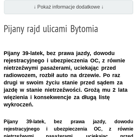
↓ Pokaż informacje dodatkowe ↓
Pijany rajd ulicami Bytomia
Pijany 39-latek, bez prawa jazdy, dowodu
rejestracyjnego i ubezpieczenia OC, z równie
nietrzeźwymi pasażerami, uciekając przed
radiowozem, rozbił auto na drzewie. Po raz
drugi w swoim życiu stanie przed sądem za
jazdę w stanie nietrzeźwości. Grożą mu 2 lata
więzienia i konsekwencje za długą listę
wykroczeń.
Pijany 39-latek, bez prawa jazdy, dowodu
rejestracyjnego i ubezpieczenia OC, z równie
nietrzeźwymi pasażerami, uciekając przed