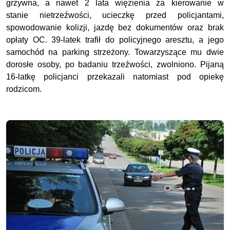
grzywna, a nawet 2 lata więzienia za kierowanie w
stanie nietrzeźwości, ucieczkę przed policjantami,
spowodowanie kolizji, jazdę bez dokumentów oraz brak
opłaty OC. 39-latek trafił do policyjnego aresztu, a jego
samochód na parking strzeżony. Towarzyszące mu dwie
dorosłe osoby, po badaniu trzeźwości, zwolniono. Pijaną
16-latkę policjanci przekazali natomiast pod opiekę
rodzicom.