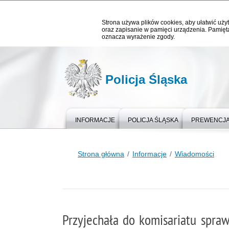
Strona używa plików cookies, aby ułatwić użyt
oraz zapisanie w pamięci urządzenia. Pamięta
oznacza wyrażenie zgody.
Policja Śląska
INFORMACJE
POLICJA ŚLĄSKA
PREWENCJ
Strona główna
Informacje
Wiadomości
Przyjechała do komisariatu sprawdz