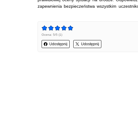
zapewnienia bezpieczeństwa wszystkim uczestn
Ocena: 5/5 (1)
Udostępnij
Udostępnij