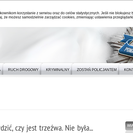
kownikom korzystanie z serwisu oraz do celów statystycznych. Jeśli nie blokujesz t
j, że możesz samodzielnie zarządzać cookies, zmieniając ustawienia przeglądarki
A
RUCH DROGOWY
KRYMINALNY
ZOSTAŃ POLICJANTEM
KON
ić, czy jest trzeźwa. Nie była...
WI