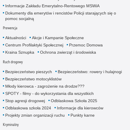
Informacje Zakładu Emerytalno-Rentowego MSWiA
Dokumenty dla emerytów i rencistów Policji starających się o
pomoc socjalną
Prewencja
Aktualności
Akcje i Kampanie Społeczne
Centrum Profilaktyki Społecznej
Przemoc Domowa
Kraina Sznupka
Ochrona zwierząt i środowiska
Ruch drogowy
Bezpieczeństwo pieszych
Bezpieczeństwo: rowery i hulajnogi
Bezpieczeństwo motocyklistów
Młody kierowca - zagrożenie na drodze???
SPOTY - filmy - do wykorzystania dla wszystkich
Stop agresji drogowej
Odblaskowa Szkoła 2025
Odblaskowa szkoła 2024
Informacje dla kierowców
Projekty zmian organizacji ruchu
Punkty karne
Kryminalny