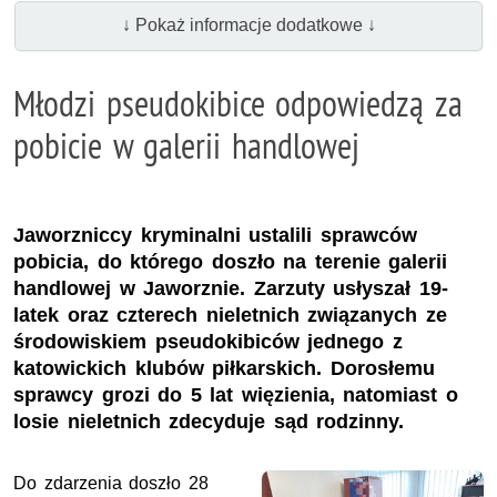
↓ Pokaż informacje dodatkowe ↓
Młodzi pseudokibice odpowiedzą za
pobicie w galerii handlowej
Jaworzniccy kryminalni ustalili sprawców
pobicia, do którego doszło na terenie galerii
handlowej w Jaworznie. Zarzuty usłyszał 19-
latek oraz czterech nieletnich związanych ze
środowiskiem pseudokibiców jednego z
katowickich klubów piłkarskich. Dorosłemu
sprawcy grozi do 5 lat więzienia, natomiast o
losie nieletnich zdecyduje sąd rodzinny.
Do zdarzenia doszło 28