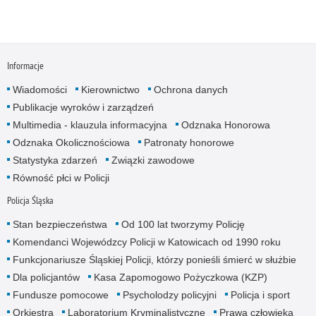
Informacje
Wiadomości
Kierownictwo
Ochrona danych
Publikacje wyroków i zarządzeń
Multimedia - klauzula informacyjna
Odznaka Honorowa
Odznaka Okolicznościowa
Patronaty honorowe
Statystyka zdarzeń
Związki zawodowe
Równość płci w Policji
Policja Śląska
Stan bezpieczeństwa
Od 100 lat tworzymy Policję
Komendanci Wojewódzcy Policji w Katowicach od 1990 roku
Funkcjonariusze Śląskiej Policji, którzy ponieśli śmierć w służbie
Dla policjantów
Kasa Zapomogowo Pożyczkowa (KZP)
Fundusze pomocowe
Psycholodzy policyjni
Policja i sport
Orkiestra
Laboratorium Kryminalistyczne
Prawa człowieka