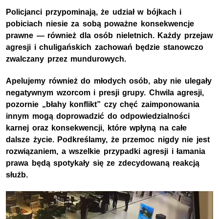
Policjanci przypominają, że udział w bójkach i
pobiciach niesie za sobą poważne konsekwencje
prawne — również dla osób nieletnich. Każdy przejaw
agresji i chuligańskich zachowań będzie stanowczo
zwalczany przez mundurowych.
Apelujemy również do młodych osób, aby nie ulegały
negatywnym wzorcom i presji grupy. Chwila agresji,
pozornie „błahy konflikt” czy chęć zaimponowania
innym mogą doprowadzić do odpowiedzialności
karnej oraz konsekwencji, które wpłyną na całe
dalsze życie. Podkreślamy, że przemoc nigdy nie jest
rozwiązaniem, a wszelkie przypadki agresji i łamania
prawa będą spotykały się ze zdecydowaną reakcją
służb.