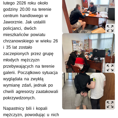
lutego 2026 roku około
godziny 20.00 na terenie
centrum handlowego w
Jaworznie. Jak ustalili
policjanci, dwóch
mieszkańców powiatu
chrzanowskiego w wieku 26
i 35 lat zostało
zaczepionych przez grupę
młodych mężczyzn
przebywających na terenie
galerii. Początkowo sytuacja
wyglądała na zwykłą
wymianę zdań, jednak po
chwili agresorzy zaatakowali
pokrzywdzonych.
Napastnicy bili i kopali
mężczyzn, powodując u nich