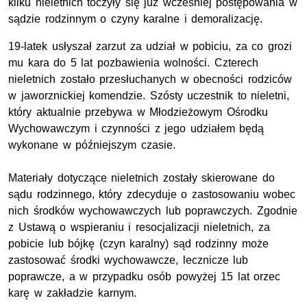
kilku nieletnich toczyły się już wcześniej postępowania w
sądzie rodzinnym o czyny karalne i demoralizację.
19-latek usłyszał zarzut za udział w pobiciu, za co grozi
mu kara do 5 lat pozbawienia wolności. Czterech
nieletnich zostało przesłuchanych w obecności rodziców
w jaworznickiej komendzie. Szósty uczestnik to nieletni,
który aktualnie przebywa w Młodzieżowym Ośrodku
Wychowawczym i czynności z jego udziałem będą
wykonane w późniejszym czasie.
Materiały dotyczące nieletnich zostały skierowane do
sądu rodzinnego, który zdecyduje o zastosowaniu wobec
nich środków wychowawczych lub poprawczych. Zgodnie
z Ustawą o wspieraniu i resocjalizacji nieletnich, za
pobicie lub bójkę (czyn karalny) sąd rodzinny może
zastosować środki wychowawcze, lecznicze lub
poprawcze, a w przypadku osób powyżej 15 lat orzec
karę w zakładzie karnym.