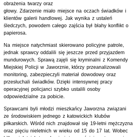
obrażenia twarzy oraz
głowy. Zdarzenie miało miejsce na oczach świadków i
klientów galerii handlowej. Jak wynika z ustaleń
śledczych, powodem całego zajścia był błahy konflikt o
papierosa.
Na miejsce natychmiast skierowano policyjne patrole,
jednak sprawcy oddalili się jeszcze przed przyjazdem
mundurowych. Sprawą zajęli się kryminalni z Komendy
Miejskiej Policji w Jaworznie, którzy przeanalizowali
monitoring, zabezpieczyli materiał dowodowy oraz
przesłuchali świadków. Dzięki intensywnej pracy
operacyjnej policjanci szybko ustalili osoby
odpowiedzialne za pobicie.
Sprawcami byli młodzi mieszkańcy Jaworzna związani
ze środowiskiem jednego z katowickich klubów
piłkarskich. Wśród nich znajdował się 19-letni mężczyzna
oraz pięciu nieletnich w wieku od 15 do 17 lat. Wobec