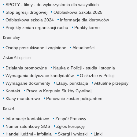
SPOTY - filmy - do wykorzystania dla wszystkich
Stop agresji drogowej
Odblaskowa Szkoła 2025
Odblaskowa szkoła 2024
Informacje dla kierowców
Projekty zmian organizacji ruchu
Punkty karne
Kryminalny
Osoby poszukiwane i zaginione
Aktualności
Zostań Policjantem
Działania promocyjne
Nauka o Policji - studia I stopnia
Wymagania dotyczące kandydatów
O służbie w Policji
Wymagane dokumenty
Etapy, punktacja
Aktualne przepisy
Kontakt
Praca w Korpusie Służby Cywilnej
Klasy mundurowe
Ponownie zostań policjantem
Kontakt
Informacje kontaktowe
Zespół Prasowy
Numer ratunkowy SMS
Zgłoś korupcję
Handel ludźmi - infolinia
Skargi i wnioski
Linki