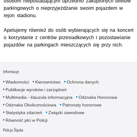
osobom nieposiadającym uprzednio zakupionych biletów
parkingowych o nieprzyjeżdżanie swoim pojazdem w
rejon stadionu.
Apelujemy również do osób wybierających się na koncert
o korzystanie z centrów przesiadkowych i pozostawianie
pojazdów na parkingach mieszczących się przy nich.
Informacje
Wiadomości
Kierownictwo
Ochrona danych
Publikacje wyroków i zarządzeń
Multimedia - klauzula informacyjna
Odznaka Honorowa
Odznaka Okolicznościowa
Patronaty honorowe
Statystyka zdarzeń
Związki zawodowe
Równość płci w Policji
Policja Śląska