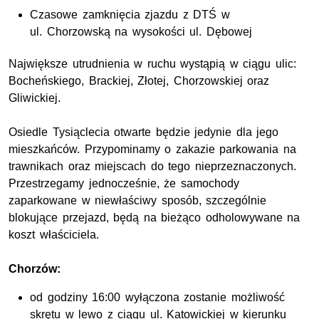
Czasowe zamknięcia zjazdu z DTŚ w
ul.
Chorzowską na wysokości
ul.
Dębowej
Największe utrudnienia w ruchu wystąpią w ciągu ulic:
Bocheńskiego, Brackiej, Złotej, Chorzowskiej oraz
Gliwickiej.
Osiedle Tysiąclecia otwarte będzie jedynie dla jego
mieszkańców. Przypominamy o zakazie parkowania na
trawnikach oraz miejscach do tego nieprzeznaczonych.
Przestrzegamy jednocześnie, że samochody
zaparkowane w niewłaściwy sposób, szczególnie
blokujące przejazd, będą na bieżąco odholowywane na
koszt właściciela.
Chorzów:
od godziny 16:00 wyłączona zostanie możliwość
skrętu w lewo z ciągu
ul.
Katowickiej w kierunku