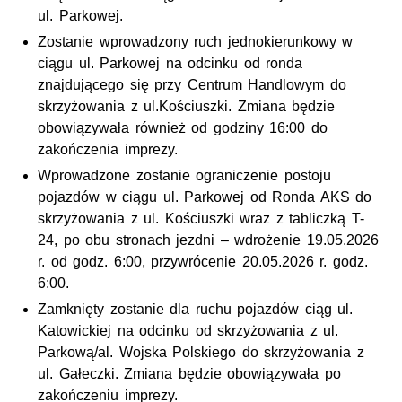
ul.
Parkowej.
Zostanie wprowadzony ruch jednokierunkowy w
ciągu
ul.
Parkowej na odcinku od ronda
znajdującego się przy Centrum Handlowym do
skrzyżowania z
ul
.Kościuszki. Zmiana będzie
obowiązywała również od godziny 16:00 do
zakończenia imprezy.
Wprowadzone zostanie ograniczenie postoju
pojazdów w ciągu
ul.
Parkowej od Ronda AKS do
skrzyżowania z
ul.
Kościuszki wraz z tabliczką T-
24, po obu stronach jezdni – wdrożenie 19.05.2026
r.
od
godz.
6:00, przywrócenie 20.05.2026
r.
godz.
6:00.
Zamknięty zostanie dla ruchu pojazdów ciąg
ul.
Katowickiej na odcinku od skrzyżowania z
ul.
Parkową/
al.
Wojska Polskiego do skrzyżowania z
ul.
Gałeczki. Zmiana będzie obowiązywała po
zakończeniu imprezy.