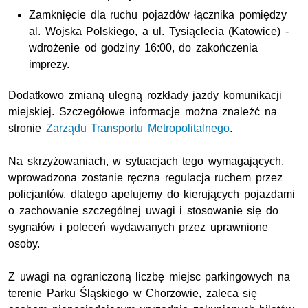
Zamknięcie dla ruchu pojazdów łącznika pomiędzy
al.
Wojska Polskiego, a
ul.
Tysiąclecia (Katowice) -
wdrożenie od godziny 16:00, do zakończenia
imprezy.
Dodatkowo zmianą ulegną rozkłady jazdy komunikacji
miejskiej. Szczegółowe informacje można znaleźć na
stronie
Zarządu Transportu Metropolitalnego
.
Na skrzyżowaniach, w sytuacjach tego wymagających,
wprowadzona zostanie ręczna regulacja ruchem przez
policjantów, dlatego apelujemy do kierujących pojazdami
o zachowanie szczególnej uwagi i stosowanie się do
sygnałów i poleceń wydawanych przez uprawnione
osoby.
Z uwagi na ograniczoną liczbę miejsc parkingowych na
terenie Parku Śląskiego w Chorzowie, zaleca się