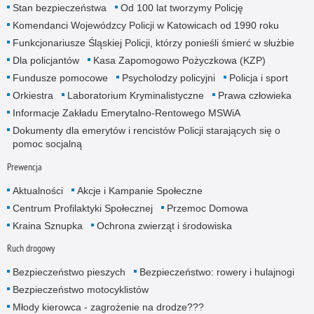
Stan bezpieczeństwa
Od 100 lat tworzymy Policję
Komendanci Wojewódzcy Policji w Katowicach od 1990 roku
Funkcjonariusze Śląskiej Policji, którzy ponieśli śmierć w służbie
Dla policjantów
Kasa Zapomogowo Pożyczkowa (KZP)
Fundusze pomocowe
Psycholodzy policyjni
Policja i sport
Orkiestra
Laboratorium Kryminalistyczne
Prawa człowieka
Informacje Zakładu Emerytalno-Rentowego MSWiA
Dokumenty dla emerytów i rencistów Policji starających się o
pomoc socjalną
Prewencja
Aktualności
Akcje i Kampanie Społeczne
Centrum Profilaktyki Społecznej
Przemoc Domowa
Kraina Sznupka
Ochrona zwierząt i środowiska
Ruch drogowy
Bezpieczeństwo pieszych
Bezpieczeństwo: rowery i hulajnogi
Bezpieczeństwo motocyklistów
Młody kierowca - zagrożenie na drodze???