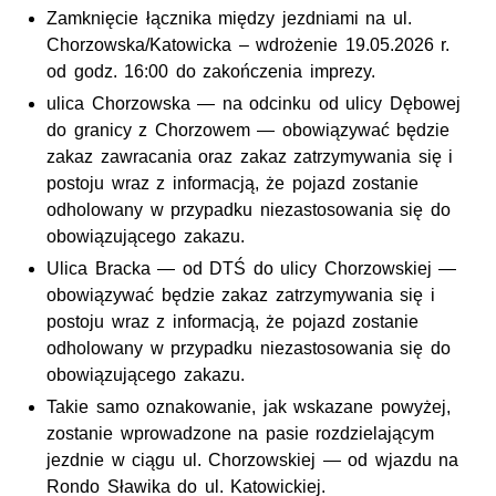
Zamknięcie łącznika między jezdniami na
ul.
Chorzowska/Katowicka – wdrożenie 19.05.2026
r.
od
godz.
16:00 do zakończenia imprezy.
ulica Chorzowska — na odcinku od ulicy Dębowej
do granicy z Chorzowem — obowiązywać będzie
zakaz zawracania oraz zakaz zatrzymywania się i
postoju wraz z informacją, że pojazd zostanie
odholowany w przypadku niezastosowania się do
obowiązującego zakazu.
Ulica Bracka — od DTŚ do ulicy Chorzowskiej —
obowiązywać będzie zakaz zatrzymywania się i
postoju wraz z informacją, że pojazd zostanie
odholowany w przypadku niezastosowania się do
obowiązującego zakazu.
Takie samo oznakowanie, jak wskazane powyżej,
zostanie wprowadzone na pasie rozdzielającym
jezdnie w ciągu
ul.
Chorzowskiej — od wjazdu na
Rondo Sławika do
ul.
Katowickiej.