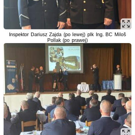
Inspektor Dariusz Zajda (po lewej) plk Ing. BC Miloš
Pollak (po prawej)