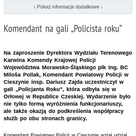
↓ Pokaż informacje dodatkowe ↓
Komendant na gali „Policista roku”
Na zaproszenie Dyrektora Wydziału Terenowego
Karwina Komendy Krajowej Policji
Województwa Morawsko-Śląskiego plk Ing. BC
Miloša Pollak, Komendant Powiatowy Policji w
Cieszynie insp. Dariusz Zajda uczestniczył w
gali „Policjanta Roku”, która odbyła się w
Orłowej w Republice Czeskiej. Wydarzenie było
nie tylko formą wyróżnienia funkcjonariuszy,
ale także okazją do podkreślenia współpracy
służb po obu stronach granicy.
Komendant Powiatowy Policji w Cieszynie wziął udział