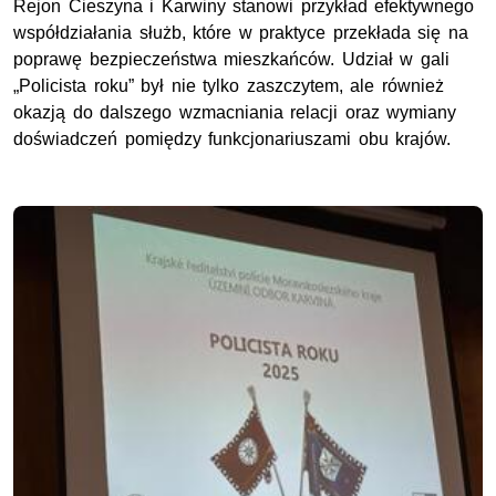
Rejon Cieszyna i Karwiny stanowi przykład efektywnego
współdziałania służb, które w praktyce przekłada się na
poprawę bezpieczeństwa mieszkańców. Udział w gali
„Policista roku” był nie tylko zaszczytem, ale również
okazją do dalszego wzmacniania relacji oraz wymiany
doświadczeń pomiędzy funkcjonariuszami obu krajów.