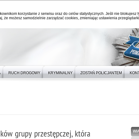
kownikom korzystanie z serwisu oraz do celów statystycznych. Jeśli nie blokujesz t
j, że możesz samodzielnie zarządzać cookies, zmieniając ustawienia przeglądarki
A
RUCH DROGOWY
KRYMINALNY
ZOSTAŃ POLICJANTEM
KON
nków grupy przestępczej, która
WI