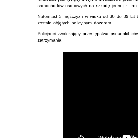
samochodów osobowych na szkodę jednej z firm
Natomiast 3 mężczyzn w wieku od 30 do 39 lat b
zostało objętych policyjnym dozorem.
Policjanci zwalczający przestępstwa pseudokibicó
zatrzymania.