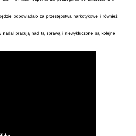
.
ędzie odpowiadało za przestępstwa narkotykowe i również
w nadal pracują nad tą sprawą i niewykluczone są kolejne