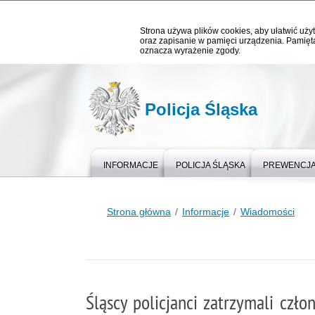
Strona używa plików cookies, aby ułatwić użyt
oraz zapisanie w pamięci urządzenia. Pamięta
oznacza wyrażenie zgody.
Policja Śląska
INFORMACJE
POLICJA ŚLĄSKA
PREWENCJ
Strona główna
Informacje
Wiadomości
Śląscy policjanci zatrzymali czło