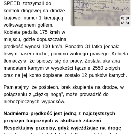
SPEED zatrzymali do
kontroli drogowej na drodze
krajowej numer 1 kierującą
volkswagenem golfem.
Kobieta pędziła 175
km/h
w
miejscu, gdzie dopuszczalna
prędkość wynosi 100
km/h.
Ponadto 31-latka jechała
lewym pasem ruchu, pomimo wolnego prawego. Kobieta
tłumaczyła, że spieszy się do pracy. Została ukarana
mandatem karnym w wysokości łącznie 2550 złotych
oraz na jej konto dopisane zostało 12 punktów karnych.
Pamiętajmy, że pośpiech, brak skupienia na drodze, w
połączeniu z „ciężką nogą”, może prowadzić do
niebezpiecznych wypadków.
Nadmierna prędkość jest jedną z najczęstszych
przyczyn tragicznych w skutkach zdarzeń.
Respektujmy przepisy, gdyż wyjeżdżając na drogę