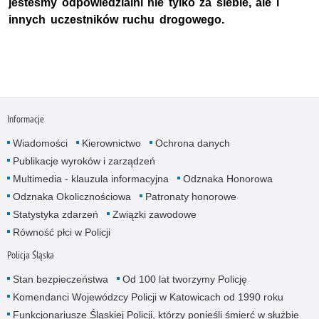
jesteśmy odpowiedzialni nie tylko za siebie, ale i
innych uczestników ruchu drogowego.
Informacje
Wiadomości
Kierownictwo
Ochrona danych
Publikacje wyroków i zarządzeń
Multimedia - klauzula informacyjna
Odznaka Honorowa
Odznaka Okolicznościowa
Patronaty honorowe
Statystyka zdarzeń
Związki zawodowe
Równość płci w Policji
Policja Śląska
Stan bezpieczeństwa
Od 100 lat tworzymy Policję
Komendanci Wojewódzcy Policji w Katowicach od 1990 roku
Funkcjonariusze Śląskiej Policji, którzy ponieśli śmierć w służbie