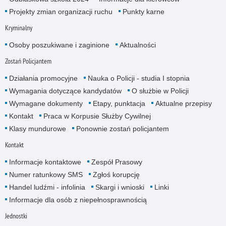
Projekty zmian organizacji ruchu
Punkty karne
Kryminalny
Osoby poszukiwane i zaginione
Aktualności
Zostań Policjantem
Działania promocyjne
Nauka o Policji - studia I stopnia
Wymagania dotyczące kandydatów
O służbie w Policji
Wymagane dokumenty
Etapy, punktacja
Aktualne przepisy
Kontakt
Praca w Korpusie Służby Cywilnej
Klasy mundurowe
Ponownie zostań policjantem
Kontakt
Informacje kontaktowe
Zespół Prasowy
Numer ratunkowy SMS
Zgłoś korupcję
Handel ludźmi - infolinia
Skargi i wnioski
Linki
Informacje dla osób z niepełnosprawnością
Jednostki