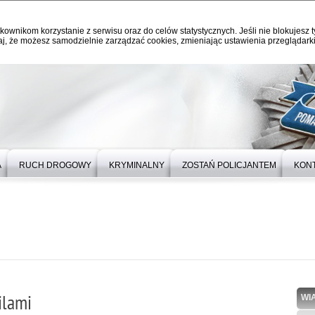
kownikom korzystanie z serwisu oraz do celów statystycznych. Jeśli nie blokujesz t
j, że możesz samodzielnie zarządzać cookies, zmieniając ustawienia przeglądarki
A
RUCH DROGOWY
KRYMINALNY
ZOSTAŃ POLICJANTEM
KON
ilami
WI