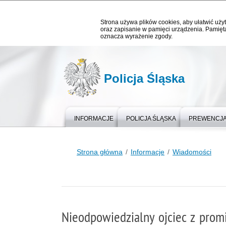
Strona używa plików cookies, aby ułatwić użyt
oraz zapisanie w pamięci urządzenia. Pamięta
oznacza wyrażenie zgody.
Policja Śląska
INFORMACJE
POLICJA ŚLĄSKA
PREWENCJ
Strona główna
Informacje
Wiadomości
Nieodpowiedzialny ojciec z prom