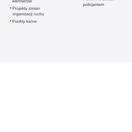
kierowców
policjantem
Projekty zmian
organizacji ruchu
Punkty karne