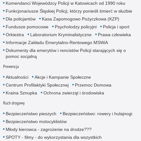
Komendanci Wojewódzcy Policji w Katowicach od 1990 roku
Funkcjonariusze Śląskiej Policji, którzy ponieśli śmierć w służbie
Dla policjantów
Kasa Zapomogowo Pożyczkowa (KZP)
Fundusze pomocowe
Psycholodzy policyjni
Policja i sport
Orkiestra
Laboratorium Kryminalistyczne
Prawa człowieka
Informacje Zakładu Emerytalno-Rentowego MSWiA
Dokumenty dla emerytów i rencistów Policji starających się o
pomoc socjalną
Prewencja
Aktualności
Akcje i Kampanie Społeczne
Centrum Profilaktyki Społecznej
Przemoc Domowa
Kraina Sznupka
Ochrona zwierząt i środowiska
Ruch drogowy
Bezpieczeństwo pieszych
Bezpieczeństwo: rowery i hulajnogi
Bezpieczeństwo motocyklistów
Młody kierowca - zagrożenie na drodze???
SPOTY - filmy - do wykorzystania dla wszystkich