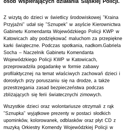
osób wspierających działania Śląskiej Policji.
Z wizytą do dzieci w świetlicy środowiskowej "Kraina
Przyjaźni" udał się "Sznupek" w asyście Kierownictwa
Gabinetu Komendanta Wojewódzkiego Policji KWP w
Katowicach aby podziękować maluchom za przepiękne
karki świąteczne. Podczas spotkania, nadkom.Gabriela
Socha – Naczelnik Gabinetu Komendanta
Wojewódzkiego Policji KWP w Katowicach,
przeprowadziła pogadankę w formie zabawy
profilaktycznej na temat właściwych zachowań dzieci i
dorosłych przy poruszaniu się na drodze, a także
przestrzegania zasad bezpieczeństwa podczas
zbliżających się ferii światecznychi zimowych.
Wszystkie dzieci oraz wolontariusze otrzymali z rąk
"Sznupka" wyjątkowe prezenty w postaci słodkich
upominków, kolorowanek, odblasków oraz płyt CD z
muzyką Orkiestry Komendy Wojewódzkiej Policji w