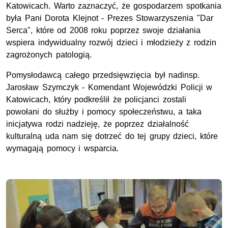
Katowicach. Warto zaznaczyć, że gospodarzem spotkania
była Pani Dorota Klejnot - Prezes Stowarzyszenia "Dar
Serca", które od 2008 roku poprzez swoje działania
wspiera indywidualny rozwój dzieci i młodzieży z rodzin
zagrożonych patologią.
Pomysłodawcą całego przedsięwzięcia był nadinsp.
Jarosław Szymczyk - Komendant Wojewódzki Policji w
Katowicach, który podkreślił że policjanci zostali
powołani do służby i pomocy społeczeństwu, a taka
inicjatywa rodzi nadzieję, że poprzez działalność
kulturalną uda nam się dotrzeć do tej grupy dzieci, które
wymagają pomocy i wsparcia.