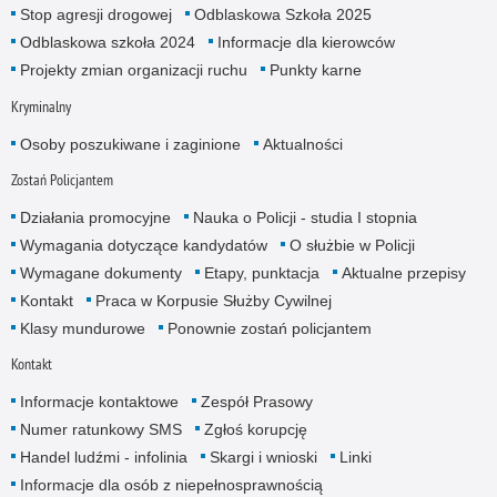
Stop agresji drogowej
Odblaskowa Szkoła 2025
Odblaskowa szkoła 2024
Informacje dla kierowców
Projekty zmian organizacji ruchu
Punkty karne
Kryminalny
Osoby poszukiwane i zaginione
Aktualności
Zostań Policjantem
Działania promocyjne
Nauka o Policji - studia I stopnia
Wymagania dotyczące kandydatów
O służbie w Policji
Wymagane dokumenty
Etapy, punktacja
Aktualne przepisy
Kontakt
Praca w Korpusie Służby Cywilnej
Klasy mundurowe
Ponownie zostań policjantem
Kontakt
Informacje kontaktowe
Zespół Prasowy
Numer ratunkowy SMS
Zgłoś korupcję
Handel ludźmi - infolinia
Skargi i wnioski
Linki
Informacje dla osób z niepełnosprawnością