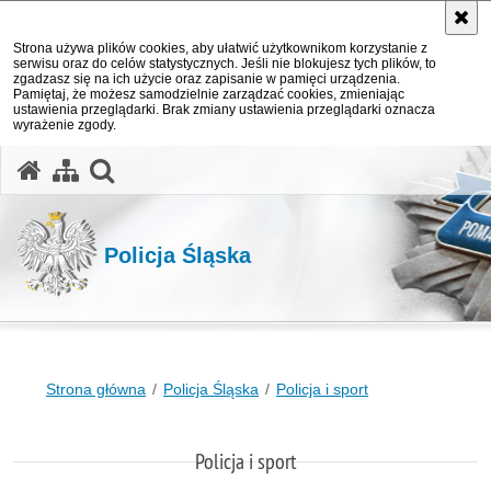
Strona używa plików cookies, aby ułatwić użytkownikom korzystanie z
serwisu oraz do celów statystycznych. Jeśli nie blokujesz tych plików, to
zgadzasz się na ich użycie oraz zapisanie w pamięci urządzenia.
Pamiętaj, że możesz samodzielnie zarządzać cookies, zmieniając
ustawienia przeglądarki. Brak zmiany ustawienia przeglądarki oznacza
wyrażenie zgody.
otwórz wyszukiwarkę
Policja Śląska
Strona główna
Policja Śląska
Policja i sport
Policja i sport