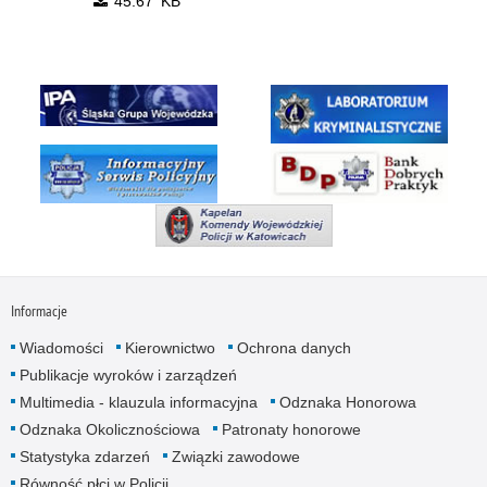
45.67 KB
Informacje
Wiadomości
Kierownictwo
Ochrona danych
Publikacje wyroków i zarządzeń
Multimedia - klauzula informacyjna
Odznaka Honorowa
Odznaka Okolicznościowa
Patronaty honorowe
Statystyka zdarzeń
Związki zawodowe
Równość płci w Policji