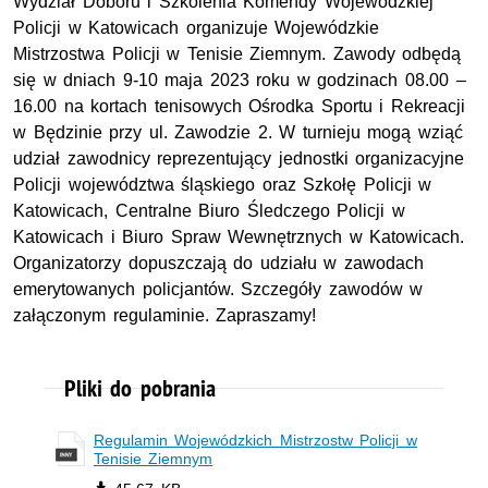
Wydział Doboru i Szkolenia Komendy Wojewódzkiej
Policji w Katowicach organizuje Wojewódzkie
Mistrzostwa Policji w Tenisie Ziemnym. Zawody odbędą
się w dniach 9-10 maja 2023 roku w godzinach 08.00 –
16.00 na kortach tenisowych Ośrodka Sportu i Rekreacji
w Będzinie przy ul. Zawodzie 2. W turnieju mogą wziąć
udział zawodnicy reprezentujący jednostki organizacyjne
Policji województwa śląskiego oraz Szkołę Policji w
Katowicach, Centralne Biuro Śledczego Policji w
Katowicach i Biuro Spraw Wewnętrznych w Katowicach.
Organizatorzy dopuszczają do udziału w zawodach
emerytowanych policjantów. Szczegóły zawodów w
załączonym regulaminie. Zapraszamy!
Pliki do pobrania
Regulamin Wojewódzkich Mistrzostw Policji w
Tenisie Ziemnym