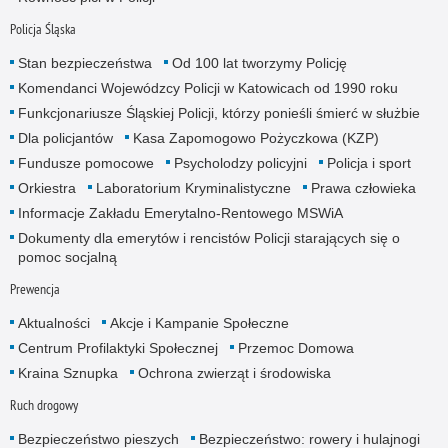
Policja Śląska
Stan bezpieczeństwa
Od 100 lat tworzymy Policję
Komendanci Wojewódzcy Policji w Katowicach od 1990 roku
Funkcjonariusze Śląskiej Policji, którzy ponieśli śmierć w służbie
Dla policjantów
Kasa Zapomogowo Pożyczkowa (KZP)
Fundusze pomocowe
Psycholodzy policyjni
Policja i sport
Orkiestra
Laboratorium Kryminalistyczne
Prawa człowieka
Informacje Zakładu Emerytalno-Rentowego MSWiA
Dokumenty dla emerytów i rencistów Policji starających się o
pomoc socjalną
Prewencja
Aktualności
Akcje i Kampanie Społeczne
Centrum Profilaktyki Społecznej
Przemoc Domowa
Kraina Sznupka
Ochrona zwierząt i środowiska
Ruch drogowy
Bezpieczeństwo pieszych
Bezpieczeństwo: rowery i hulajnogi