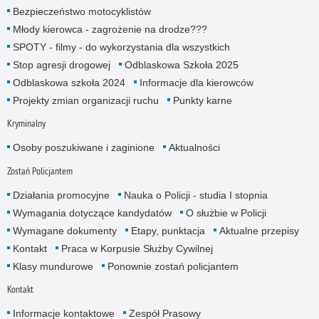
Bezpieczeństwo motocyklistów
Młody kierowca - zagrożenie na drodze???
SPOTY - filmy - do wykorzystania dla wszystkich
Stop agresji drogowej
Odblaskowa Szkoła 2025
Odblaskowa szkoła 2024
Informacje dla kierowców
Projekty zmian organizacji ruchu
Punkty karne
Kryminalny
Osoby poszukiwane i zaginione
Aktualności
Zostań Policjantem
Działania promocyjne
Nauka o Policji - studia I stopnia
Wymagania dotyczące kandydatów
O służbie w Policji
Wymagane dokumenty
Etapy, punktacja
Aktualne przepisy
Kontakt
Praca w Korpusie Służby Cywilnej
Klasy mundurowe
Ponownie zostań policjantem
Kontakt
Informacje kontaktowe
Zespół Prasowy